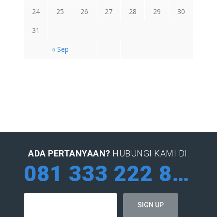
24
25
26
27
28
29
30
31
« Sep
ADA PERTANYAAN?
HUBUNGI KAMI DI:
081 333 222 884