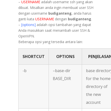
–
USERNAME
adalah username ssh yang akan
dibuat. Misalkan anda ingin membuat user SSH
dengan username
budiganteng
, anda harus
ganti kata
USERNAME
dengan
budiganteng
.
–
[options]
adalah opsi tambahan yang dapat
Anda masukkan saat menambah user SSH &
OpenVPN.
Beberapa opsi yang tersedia antara lain:
SHORTCUT
OPTIONS
PENJELASA
-b
–base-dir
base director
BASE_DIR
for the home
directory of
the new
account