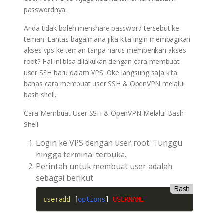
passwordnya.
Anda tidak boleh menshare password tersebut ke
teman. Lantas bagaimana jika kita ingin membagikan
akses vps ke teman tanpa harus memberikan akses
root? Hal ini bisa dilakukan dengan cara membuat
user SSH baru dalam VPS. Oke langsung saja kita
bahas cara membuat user SSH & OpenVPN melalui
bash shell.
Cara Membuat User SSH & OpenVPN Melalui Bash
Shell
Login ke VPS dengan user root. Tunggu
hingga terminal terbuka.
Perintah untuk membuat user adalah
sebagai berikut
Bash
useradd
[
options
]
USERNAME