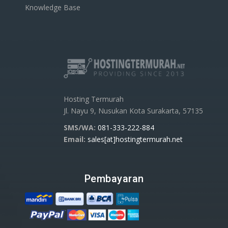
Knowledge Base
Hosting Termurah
Jl. Nayu 9, Nusukan Kota Surakarta, 57135
SMS/WA:
081-333-222-884
Email:
sales[at]hostingtermurah.net
Pembayaran