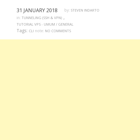
31 JANUARY 2018
by:
STEVEN INDARTO
,
in:
TUNNELING (SSH & VPN)
TUTORIAL VPS - UMUM / GENERAL
Tags:
note:
CLI
NO COMMENTS