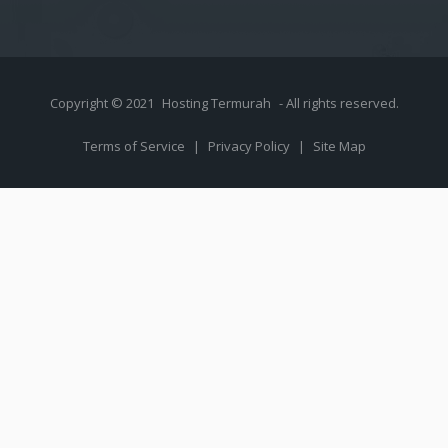
Copyright © 2021
Hosting Termurah
- All rights reserved.
Terms of Service
|
Privacy Policy
|
Site Map