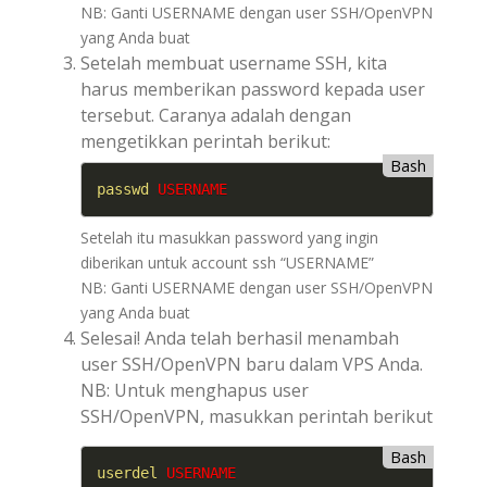
NB: Ganti USERNAME dengan user SSH/OpenVPN
yang Anda buat
Setelah membuat username SSH, kita
harus memberikan password kepada user
tersebut. Caranya adalah dengan
mengetikkan perintah berikut:
Bash
passwd
USERNAME
Setelah itu masukkan password yang ingin
diberikan untuk account ssh “USERNAME”
NB: Ganti USERNAME dengan user SSH/OpenVPN
yang Anda buat
Selesai! Anda telah berhasil menambah
user SSH/OpenVPN baru dalam VPS Anda.
NB: Untuk menghapus user
SSH/OpenVPN, masukkan perintah berikut
Bash
userdel
USERNAME