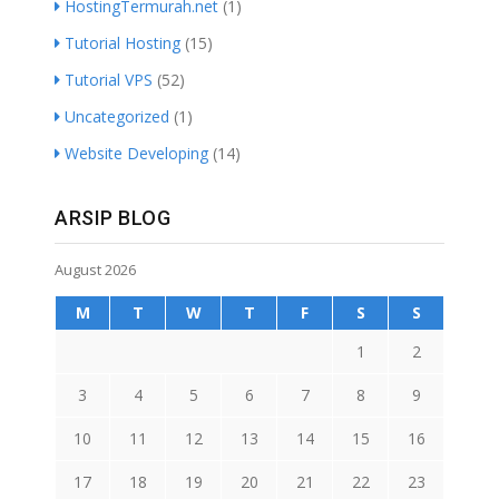
HostingTermurah.net
(1)
Tutorial Hosting
(15)
Tutorial VPS
(52)
Uncategorized
(1)
Website Developing
(14)
ARSIP BLOG
August 2026
M
T
W
T
F
S
S
1
2
3
4
5
6
7
8
9
10
11
12
13
14
15
16
17
18
19
20
21
22
23