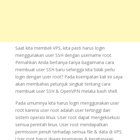
Saat kita membeli VPS, kita pasti harus login
menggunakan user SSH dengan username root.
Pernahkan Anda bertanya-tanya bagaimana cara
membuat user SSH baru sehingga kita tidak perlu
login dengan user root? Pada ksempatan kali ini saya
akan membahas petunjuk singkat tentang cara
membuat user SSH & OpenVPN melalui bash shell.
Pada umumnya kita harus login menggunakan user
root karena user root adalah user tertinggi dari
sistem operasi linux. User root dapat mengeksekusi
semua perintah linux. User root mendapatkan
permission penuh terhadap semua file & data di VPS.
User root harus dijaga keamanan & kerahasiaan