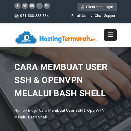
Clientarea Login
081 333 222 884
Email Us
LiveChat
Support
CARA MEMBUAT USER
SSH & OPENVPN
MELALUI BASH SHELL
Home
/
Blog
/
Cara Membuat User SSH & OpenVPN
Melalui Bash Shell