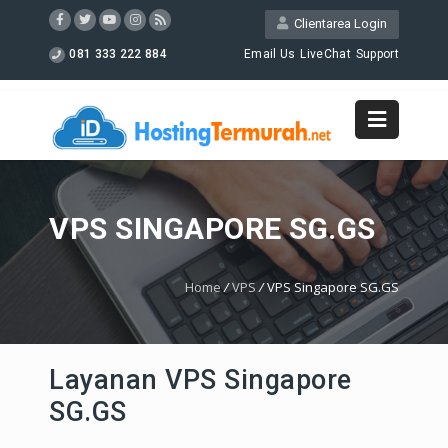
Clientarea Login
081 333 222 884
Email Us
LiveChat
Support
VPS SINGAPORE SG.GS
Home
/
VPS
/
VPS Singapore SG.GS
Layanan VPS Singapore
SG.GS