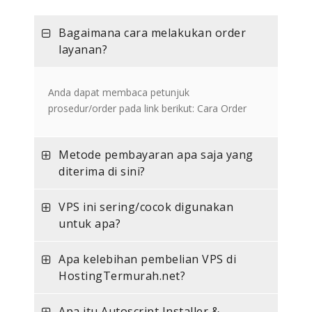
Bagaimana cara melakukan order
layanan?
Anda dapat membaca petunjuk
prosedur/order pada link berikut: Cara Order
Metode pembayaran apa saja yang
diterima di sini?
VPS ini sering/cocok digunakan
untuk apa?
Apa kelebihan pembelian VPS di
HostingTermurah.net?
Apa itu Autoscript Installer &