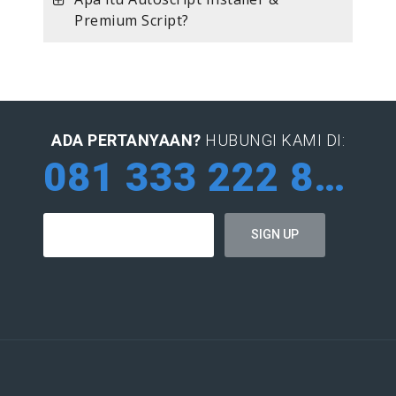
Premium Script?
ADA PERTANYAAN?
HUBUNGI KAMI DI:
081 333 222 884