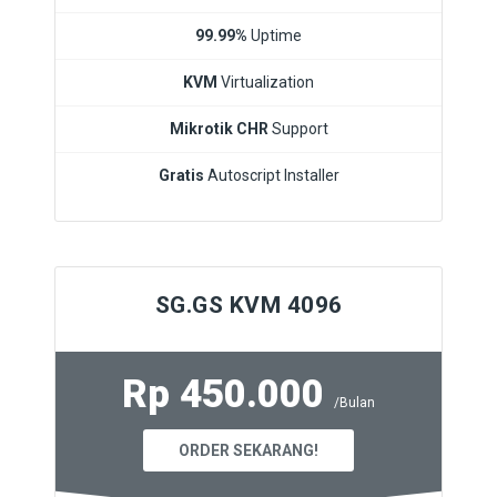
99.99%
Uptime
KVM
Virtualization
Mikrotik CHR
Support
Gratis
Autoscript Installer
SG.GS KVM 4096
Rp 450.000
/Bulan
ORDER SEKARANG!