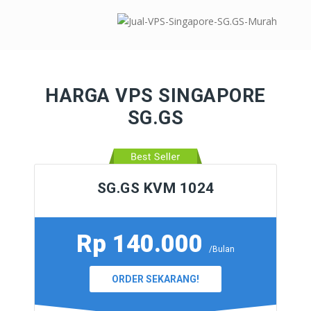
HARGA VPS SINGAPORE
SG.GS
SG.GS KVM 1024
Rp 140.000
/Bulan
ORDER SEKARANG!