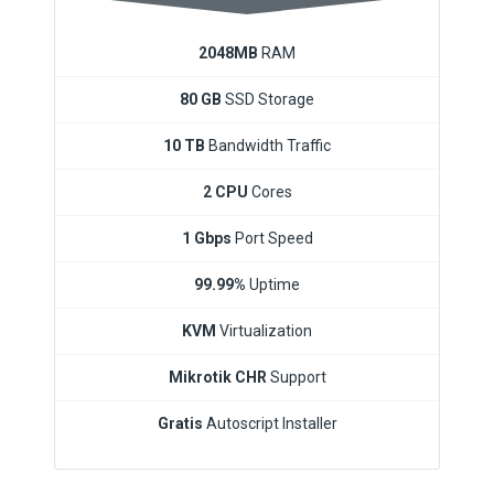
2048MB
RAM
80 GB
SSD Storage
10 TB
Bandwidth Traffic
2 CPU
Cores
1 Gbps
Port Speed
99.99%
Uptime
KVM
Virtualization
Mikrotik CHR
Support
Gratis
Autoscript Installer