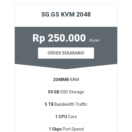
SG.GS KVM 2048
Rp 250.000
/Bulan
ORDER SEKARANG!
2048MB
RAM
50 GB
SSD Storage
5 TB
Bandwidth Traffic
1 CPU
Core
1 Gbps
Port Speed