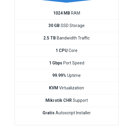
1024 MB
RAM
30 GB
SSD Storage
2.5 TB
Bandwidth Traffic
1 CPU
Core
1 Gbps
Port Speed
99.99%
Uptime
KVM
Virtualization
Mikrotik CHR
Support
Gratis
Autoscript Installer