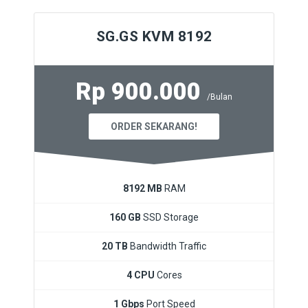
SG.GS KVM 8192
Rp 900.000
/Bulan
ORDER SEKARANG!
8192 MB
RAM
160 GB
SSD Storage
20 TB
Bandwidth Traffic
4 CPU
Cores
1 Gbps
Port Speed