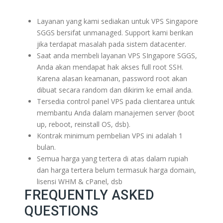
Layanan yang kami sediakan untuk VPS Singapore
SGGS bersifat unmanaged. Support kami berikan
jika terdapat masalah pada sistem datacenter.
Saat anda membeli layanan VPS SIngapore SGGS,
Anda akan mendapat hak akses full root SSH.
Karena alasan keamanan, password root akan
dibuat secara random dan dikirim ke email anda.
Tersedia control panel VPS pada clientarea untuk
membantu Anda dalam manajemen server (boot
up, reboot, reinstall OS, dsb).
Kontrak minimum pembelian VPS ini adalah 1
bulan.
Semua harga yang tertera di atas dalam rupiah
dan harga tertera belum termasuk harga domain,
lisensi WHM & cPanel, dsb
FREQUENTLY ASKED
QUESTIONS