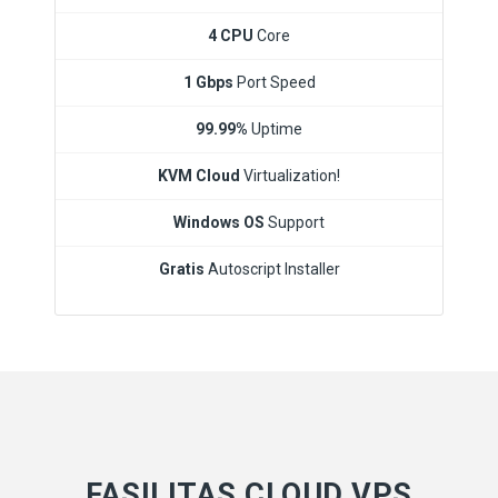
4 CPU
Core
1 Gbps
Port Speed
99.99%
Uptime
KVM Cloud
Virtualization!
Windows OS
Support
Gratis
Autoscript Installer
FASILITAS CLOUD VPS