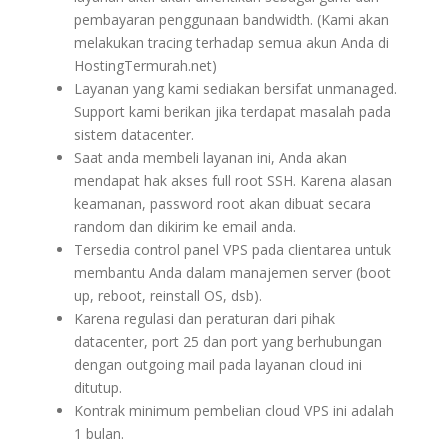
pembayaran penggunaan bandwidth. (Kami akan
melakukan tracing terhadap semua akun Anda di
HostingTermurah.net)
Layanan yang kami sediakan bersifat unmanaged.
Support kami berikan jika terdapat masalah pada
sistem datacenter.
Saat anda membeli layanan ini, Anda akan
mendapat hak akses full root SSH. Karena alasan
keamanan, password root akan dibuat secara
random dan dikirim ke email anda.
Tersedia control panel VPS pada clientarea untuk
membantu Anda dalam manajemen server (boot
up, reboot, reinstall OS, dsb).
Karena regulasi dan peraturan dari pihak
datacenter, port 25 dan port yang berhubungan
dengan outgoing mail pada layanan cloud ini
ditutup.
Kontrak minimum pembelian cloud VPS ini adalah
1 bulan.