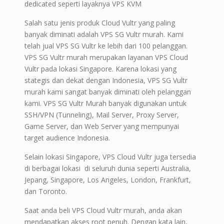
dedicated seperti layaknya VPS KVM
Salah satu jenis produk Cloud Vultr yang paling
banyak diminati adalah VPS SG Vultr murah. Kami
telah jual VPS SG Vultr ke lebih dari 100 pelanggan.
VPS SG Vultr murah merupakan layanan VPS Cloud
Vultr pada lokasi Singapore. Karena lokasi yang
stategis dan dekat dengan Indonesia, VPS SG Vultr
murah kami sangat banyak diminati oleh pelanggan
kami. VPS SG Vultr Murah banyak digunakan untuk
SSH/VPN (Tunneling), Mail Server, Proxy Server,
Game Server, dan Web Server yang mempunyai
target audience Indonesia.
Selain lokasi Singapore, VPS Cloud Vultr juga tersedia
di berbagai lokasi di seluruh dunia seperti Australia,
Jepang, Singapore, Los Angeles, London, Frankfurt,
dan Toronto.
Saat anda beli VPS Cloud Vultr murah, anda akan
mendapatkan akses root penuh. Dengan kata lain,