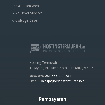
Portal / Clientarea
Buka Ticket Support
Knowledge Base
Hosting Termurah
Jl. Nayu 9, Nusukan Kota Surakarta, 57135
SMS/WA:
081-333-222-884
Email:
sales[at]hostingtermurah.net
Pembayaran