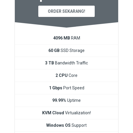
ORDER SEKARANG!
4096 MB
RAM
60 GB
SSD Storage
3 TB
Bandwidth Traffic
2 CPU
Core
1 Gbps
Port Speed
99.99%
Uptime
KVM Cloud
Virtualization!
Windows OS
Support