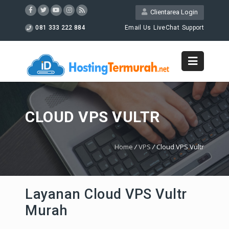
Clientarea Login
081 333 222 884
Email Us
LiveChat
Support
CLOUD VPS VULTR
Home
/
VPS
/
Cloud VPS Vultr
Layanan Cloud VPS Vultr
Murah