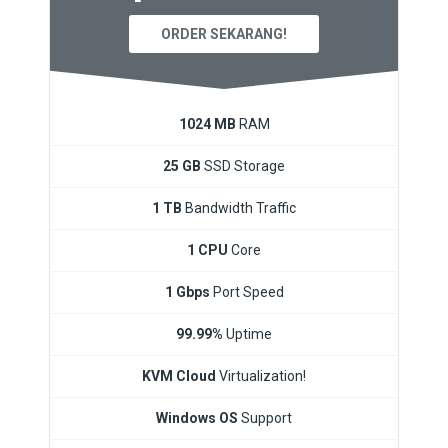
ORDER SEKARANG!
1024 MB
RAM
25 GB
SSD Storage
1 TB
Bandwidth Traffic
1 CPU
Core
1 Gbps
Port Speed
99.99%
Uptime
KVM Cloud
Virtualization!
Windows OS
Support