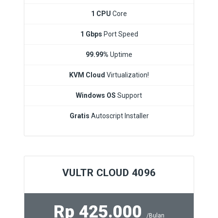
1 CPU
Core
1 Gbps
Port Speed
99.99%
Uptime
KVM Cloud
Virtualization!
Windows OS
Support
Gratis
Autoscript Installer
VULTR CLOUD 4096
Rp 425.000
/Bulan