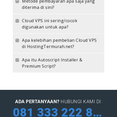
Metode pembayaran apa saja yang
diterima di sini?
Cloud VPS ini sering/cocok
digunakan untuk apa?
Apa kelebihan pembelian Cloud VPS
di HostingTermurah.net?
Apa itu Autoscript Installer &
Premium Script?
ADA PERTANYAAN?
HUBUNGI KAMI DI:
081 333 222 884