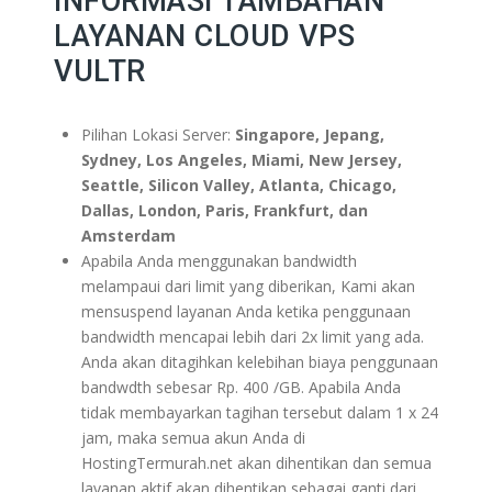
INFORMASI TAMBAHAN
LAYANAN CLOUD VPS
VULTR
Pilihan Lokasi Server:
Singapore, Jepang,
Sydney, Los Angeles, Miami, New Jersey,
Seattle, Silicon Valley, Atlanta, Chicago,
Dallas, London, Paris, Frankfurt, dan
Amsterdam
Apabila Anda menggunakan bandwidth
melampaui dari limit yang diberikan, Kami akan
mensuspend layanan Anda ketika penggunaan
bandwidth mencapai lebih dari 2x limit yang ada.
Anda akan ditagihkan kelebihan biaya penggunaan
bandwdth sebesar Rp. 400 /GB. Apabila Anda
tidak membayarkan tagihan tersebut dalam 1 x 24
jam, maka semua akun Anda di
HostingTermurah.net akan dihentikan dan semua
layanan aktif akan dihentikan sebagai ganti dari