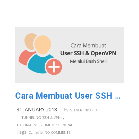
Cara Membuat User SSH & OpenVPN Melalui Bash Shell
31 JANUARY 2018
by:
STEVEN INDARTO
,
in:
TUNNELING (SSH & VPN)
TUTORIAL VPS - UMUM / GENERAL
Tags:
note:
CLI
NO COMMENTS