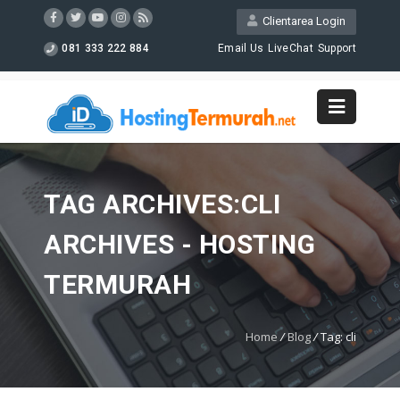
Clientarea Login
081 333 222 884
Email Us
LiveChat
Support
TAG ARCHIVES:CLI
ARCHIVES - HOSTING
TERMURAH
Home
/
Blog
/
Tag: cli