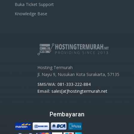
Buka Ticket Support
Knowledge Base
Hosting Termurah
Jl. Nayu 9, Nusukan Kota Surakarta, 57135
SMS/WA:
081-333-222-884
Email:
sales[at]hostingtermurah.net
Pembayaran