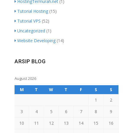
HostingTermurah.net
(1)
Tutorial Hosting
(15)
Tutorial VPS
(52)
Uncategorized
(1)
Website Developing
(14)
ARSIP BLOG
August 2026
M
T
W
T
F
S
S
1
2
3
4
5
6
7
8
9
10
11
12
13
14
15
16