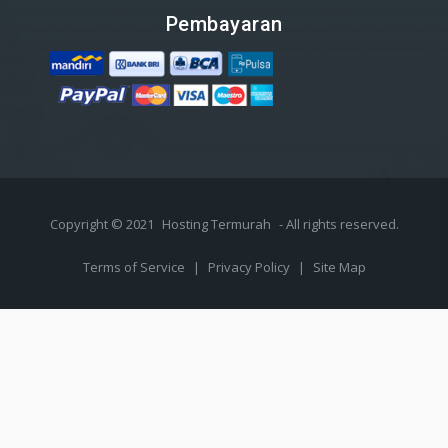
Pembayaran
Copyright © 2021
Hosting Termurah
- All rights reserved.
Terms of Service
|
Privacy Policy
|
Site Map