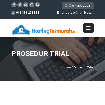
Clientarea Login
081 333 222 884
Email Us
LiveChat
Support
PROSEDUR TRIAL
Home
/
Prosedur Trial