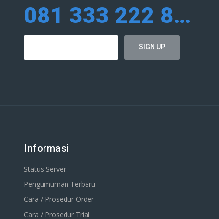
081 333 222 884
Informasi
Status Server
Pengumuman Terbaru
Cara / Prosedur Order
Cara / Prosedur Trial