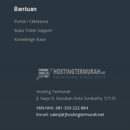
Bantuan
Portal / Clientarea
Buka Ticket Support
Knowledge Base
Hosting Termurah
Jl. Nayu 9, Nusukan Kota Surakarta, 57135
SMS/WA:
081-333-222-884
Email:
sales[at]hostingtermurah.net