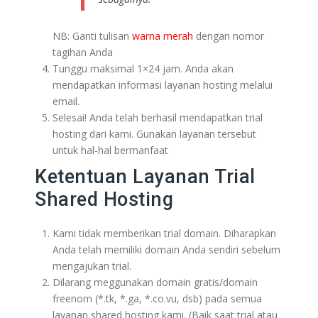
NB: Ganti tulisan
warna merah
dengan nomor
tagihan Anda
Tunggu maksimal 1×24 jam. Anda akan
mendapatkan informasi layanan hosting melalui
email.
Selesai! Anda telah berhasil mendapatkan trial
hosting dari kami. Gunakan layanan tersebut
untuk hal-hal bermanfaat
Ketentuan Layanan Trial
Shared Hosting
Kami tidak memberikan trial domain. Diharapkan
Anda telah memiliki domain Anda sendiri sebelum
mengajukan trial.
Dilarang meggunakan domain gratis/domain
freenom (*.tk, *.ga, *.co.vu, dsb) pada semua
layanan shared hosting kami. (Baik saat trial atau