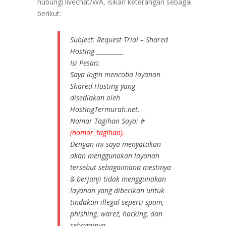
hubungi livechat/WA, isikan keterangan sebagai
berikut:
Subject: Request Trial – Shared
Hosting _________
Isi Pesan:
Saya ingin mencoba layanan
Shared Hosting yang
disediakan oleh
HostingTermurah.net.
Nomor Tagihan Saya: #
(nomor_tagihan).
Dengan ini saya menyatakan
akan menggunakan layanan
tersebut sebagaimana mestinya
& berjanji tidak menggunakan
layanan yang diberikan untuk
tindakan illegal seperti spam,
phishing, warez, hacking, dan
sebagainya.