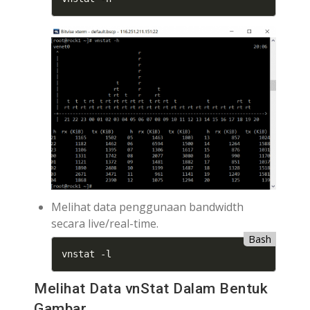
Melihat data penggunaan bandwidth
secara live/real-time.
Bash
vnstat -l
Melihat Data vnStat Dalam Bentuk
Gambar