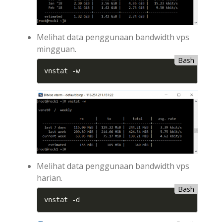
Melihat data penggunaan bandwidth vps
mingguan.
Bash
vnstat -w
Melihat data penggunaan bandwidth vps
harian.
Bash
vnstat -d