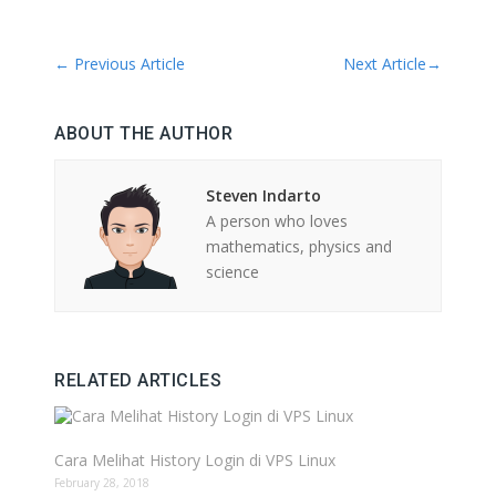
←
Previous Article
Next Article
→
ABOUT THE AUTHOR
Steven Indarto
A person who loves
mathematics, physics and
science
RELATED ARTICLES
Cara Melihat History Login di VPS Linux
February 28, 2018