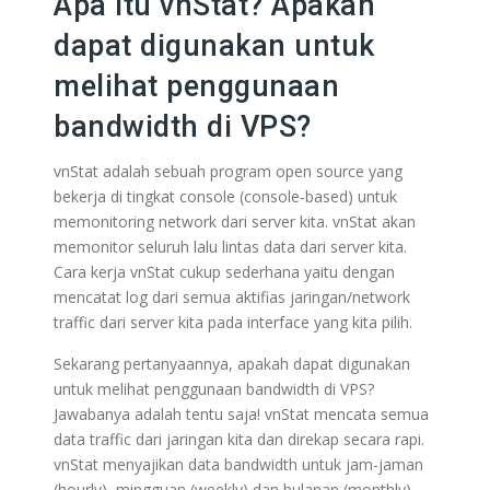
Apa itu vnStat? Apakah
dapat digunakan untuk
melihat penggunaan
bandwidth di VPS?
vnStat adalah sebuah program open source yang
bekerja di tingkat console (console-based) untuk
memonitoring network dari server kita. vnStat akan
memonitor seluruh lalu lintas data dari server kita.
Cara kerja vnStat cukup sederhana yaitu dengan
mencatat log dari semua aktifias jaringan/network
traffic dari server kita pada interface yang kita pilih.
Sekarang pertanyaannya, apakah dapat digunakan
untuk melihat penggunaan bandwidth di VPS?
Jawabanya adalah tentu saja! vnStat mencata semua
data traffic dari jaringan kita dan direkap secara rapi.
vnStat menyajikan data bandwidth untuk jam-jaman
(hourly), mingguan (weekly) dan bulanan (monthly).