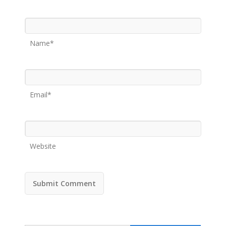
Name*
Email*
Website