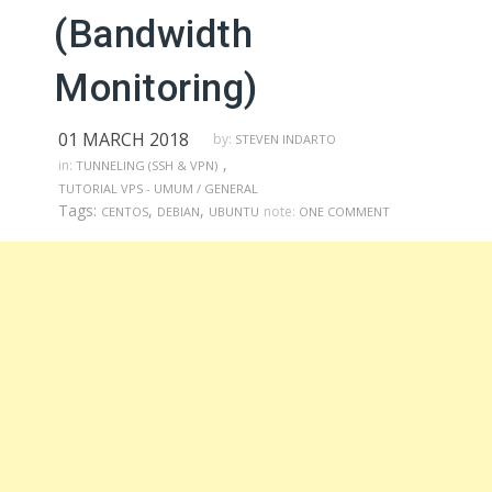
(Bandwidth
Monitoring)
01 MARCH 2018
by:
STEVEN INDARTO
,
in:
TUNNELING (SSH & VPN)
TUTORIAL VPS - UMUM / GENERAL
Tags:
,
,
note:
CENTOS
DEBIAN
UBUNTU
ONE COMMENT