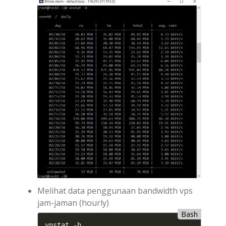
Melihat data penggunaan bandwidth vps
jam-jaman (hourly)
Bash
vnstat -h