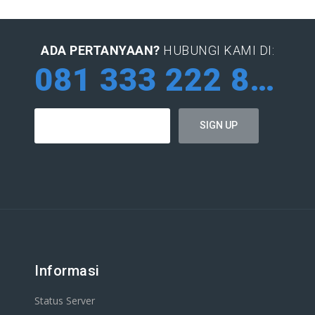
ADA PERTANYAAN?
HUBUNGI KAMI DI:
081 333 222 884
Informasi
Status Server