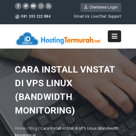
Clientarea Login
081 333 222 884
Email Us
LiveChat
Support
CARA INSTALL VNSTAT
DI VPS LINUX
(BANDWIDTH
MONITORING)
Home
/
Blog
/
Cara Install vnStat di VPS Linux (Bandwidth
Monitoring)