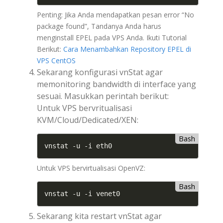
Penting: Jika Anda mendapatkan pesan error “No
package found”, Tandanya Anda harus
menginstall EPEL pada VPS Anda. Ikuti Tutorial
Berikut:
Cara Menambahkan Repository EPEL di
VPS CentOS
Sekarang konfigurasi vnStat agar
memonitoring bandwidth di interface yang
sesuai. Masukkan perintah berikut:
Untuk VPS bervritualisasi
KVM/Cloud/Dedicated/XEN:
Bash
vnstat -u -i eth0
Untuk VPS bervirtualisasi OpenVZ:
Bash
vnstat -u -i venet0
Sekarang kita restart vnStat agar