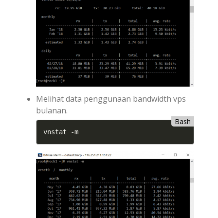
Melihat data penggunaan bandwidth vps
bulanan.
Bash
vnstat -m