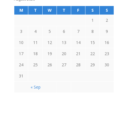
M
T
W
T
F
S
S
1
2
3
4
5
6
7
8
9
10
11
12
13
14
15
16
17
18
19
20
21
22
23
24
25
26
27
28
29
30
31
« Sep