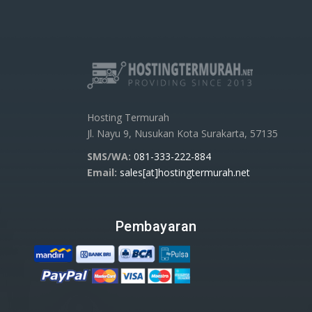
Hosting Termurah
Jl. Nayu 9, Nusukan Kota Surakarta, 57135
SMS/WA:
081-333-222-884
Email:
sales[at]hostingtermurah.net
Pembayaran