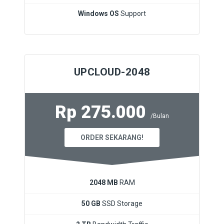
Windows OS
Support
UPCLOUD-2048
Rp 275.000
/Bulan
ORDER SEKARANG!
2048 MB
RAM
50 GB
SSD Storage