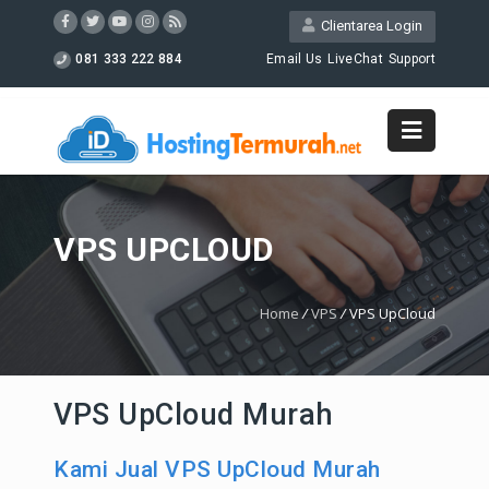
Clientarea Login
081 333 222 884
Email Us
LiveChat
Support
VPS UPCLOUD
Home
/
VPS
/
VPS UpCloud
VPS UpCloud Murah
Kami Jual VPS UpCloud Murah