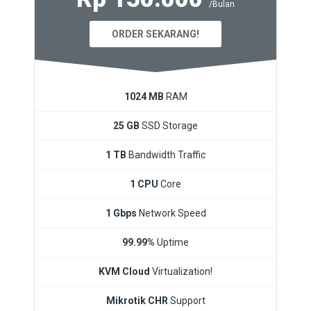
/Bulan
ORDER SEKARANG!
1024 MB
RAM
25 GB
SSD Storage
1 TB
Bandwidth Traffic
1 CPU
Core
1 Gbps
Network Speed
99.99%
Uptime
KVM Cloud
Virtualization!
Mikrotik CHR
Support