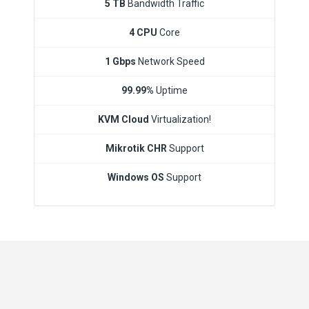
5 TB
Bandwidth Traffic
4 CPU
Core
1 Gbps
Network Speed
99.99%
Uptime
KVM Cloud
Virtualization!
Mikrotik CHR
Support
Windows OS
Support