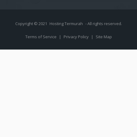
Copyright © 2021
Hosting Termurah
- All rights reserved.
Terms of Service
|
Privacy Policy
|
Site Map