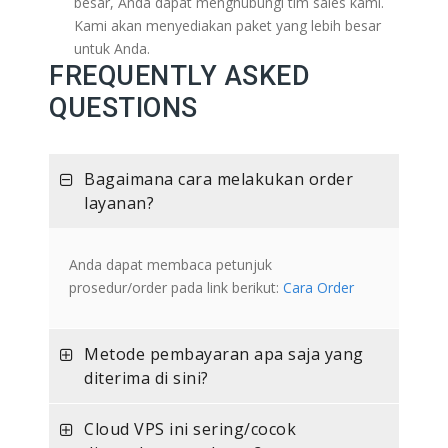
besar, Anda dapat menghubungi tim sales kami.
Kami akan menyediakan paket yang lebih besar
untuk Anda.
FREQUENTLY ASKED
QUESTIONS
Bagaimana cara melakukan order
layanan?
Anda dapat membaca petunjuk
prosedur/order pada link berikut:
Cara Order
Metode pembayaran apa saja yang
diterima di sini?
Cloud VPS ini sering/cocok