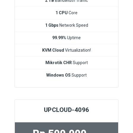
2 TB
Bandwidth Traffic
1 CPU
Core
1 Gbps
Network Speed
99.99%
Uptime
KVM Cloud
Virtualization!
Mikrotik CHR
Support
Windows OS
Support
UPCLOUD-4096