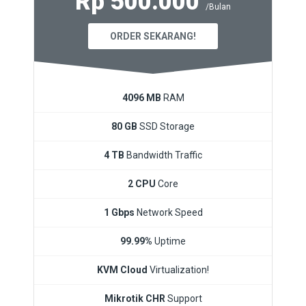
Rp 500.000
/Bulan
ORDER SEKARANG!
4096 MB
RAM
80 GB
SSD Storage
4 TB
Bandwidth Traffic
2 CPU
Core
1 Gbps
Network Speed
99.99%
Uptime
KVM Cloud
Virtualization!
Mikrotik CHR
Support