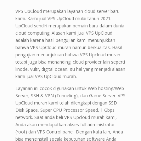
VPS UpCloud merupakan layanan cloud server baru
kami. Kami jual VPS UpCloud mulai tahun 2021.
UpCloud sendiri merupakan pemain baru dalam dunia
cloud computing. Alasan kami jual VPS UpCloud
adalah karena hasil pengujian kami menunjukkan
bahwa VPS UpCloud murah namun berkualitas. Hasil
pengujian menunjukkan bahwa VPS Upcloud murah
tetapi juga bisa menandingi cloud provider lain seperti
linode, vultr, digital ocean. Itu hal yang menjadi alasan
kami jual VPS UpCloud murah.
Layanan ini cocok digunakan untuk Web hosting/Web
Server, SSH & VPN (Tunneling), dan Game Server. VPS
UpCloud murah kami telah dilengkapi dengan SSD
Disk Space, Super CPU Processor Speed, 1 Gbps
network. Saat anda beli VPS Upcloud murah kami,
Anda akan mendapatkan akses full administrator
(root) dan VPS Control panel. Dengan kata lain, Anda
bisa menginstall segala kebutuhan software Anda