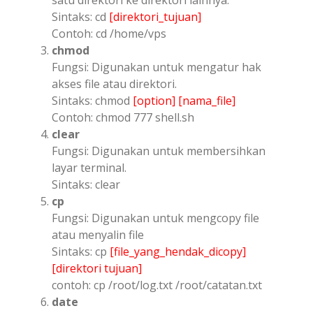
Sintaks: cd
[direktori_tujuan]
Contoh: cd /home/vps
chmod
Fungsi: Digunakan untuk mengatur hak
akses file atau direktori.
Sintaks: chmod
[option]
[nama_file]
Contoh: chmod 777 shell.sh
clear
Fungsi: Digunakan untuk membersihkan
layar terminal.
Sintaks: clear
cp
Fungsi: Digunakan untuk mengcopy file
atau menyalin file
Sintaks: cp
[file_yang_hendak_dicopy]
[direktori tujuan]
contoh: cp /root/log.txt /root/catatan.txt
date