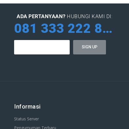
ADA PERTANYAAN?
HUBUNGI KAMI DI:
081 333 222 884
Informasi
Status Server
Pengumuman Terbaru