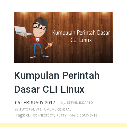
Kumpulan Perintah
Dasar CLI Linux
06 FEBRUARY 2017
by:
STEVEN INDARTO
in:
TUTORIAL VPS - UMUM / GENERAL
Tags:
,
,
note:
CLI
CONNECTBOT
PUTTY
2 COMMENTS