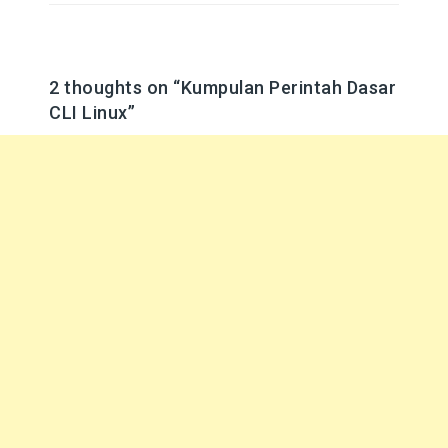
2 thoughts on “
Kumpulan Perintah Dasar
CLI Linux
”