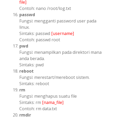
file]
Contoh: nano /root/log.txt
passwd
Fungsi: mengganti password user pada
linux.
Sintaks: passwd
[username]
Contoh: passwd root
pwd
Fungsi: menampilkan pada direktori mana
anda berada.
Sintaks: pwd
reboot
Fungsi: merestart/mereboot sistem.
Sintaks: reboot
rm
Fungsi: menghapus suatu file
Sintaks: rm
[nama_file]
Contoh: rm data.txt
rmdir