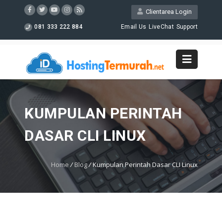
Clientarea Login
081 333 222 884
Email Us
LiveChat
Support
KUMPULAN PERINTAH
DASAR CLI LINUX
Home
/
Blog
/
Kumpulan Perintah Dasar CLI Linux