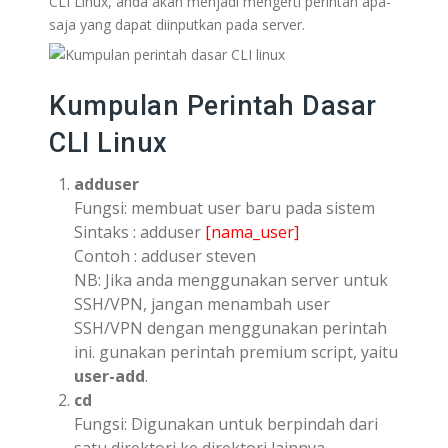
CLI Linux, anda akan menjadi mengerti perintah apa-
saja yang dapat diinputkan pada server.
Kumpulan Perintah Dasar
CLI Linux
adduser
Fungsi: membuat user baru pada sistem
Sintaks : adduser
[nama_user]
Contoh : adduser steven
NB: Jika anda menggunakan server untuk
SSH/VPN, jangan menambah user
SSH/VPN dengan menggunakan perintah
ini. gunakan perintah premium script, yaitu
user-add
.
cd
Fungsi: Digunakan untuk berpindah dari
satu direktori ke direktori lainnya.