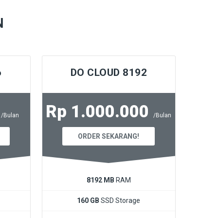
N
6
DO CLOUD 8192
0
Rp 1.000.000
/Bulan
/Bulan
ORDER SEKARANG!
8192 MB
RAM
160 GB
SSD Storage