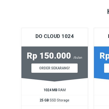
DO CLOUD 1024
Rp 150.000
Rp
/Bulan
ORDER SEKARANG!
1024 MB
RAM
25 GB
SSD Storage