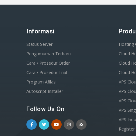
Informasi
Produ
Status Server
Hosting
Pengumuman Terbaru
Cloud Ho
Cara / Prosedur Order
Cloud Ho
Cara / Prosedur Trial
Cloud Ho
Program Afilasi
VPS Clou
Autoscript Installer
VPS Clou
VPS Clo
Follow Us On
VPS Sin
VPS Indo
Registe