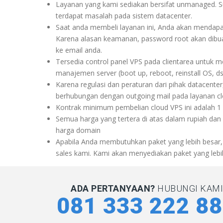
Layanan yang kami sediakan bersifat unmanaged. Su
terdapat masalah pada sistem datacenter.
Saat anda membeli layanan ini, Anda akan mendapat
Karena alasan keamanan, password root akan dibua
ke email anda.
Tersedia control panel VPS pada clientarea untuk
manajemen server (boot up, reboot, reinstall OS, ds
Karena regulasi dan peraturan dari pihak datacenter
berhubungan dengan outgoing mail pada layanan clou
Kontrak minimum pembelian cloud VPS ini adalah 1 
Semua harga yang tertera di atas dalam rupiah dan
harga domain
Apabila Anda membutuhkan paket yang lebih besar
sales kami. Kami akan menyediakan paket yang lebi
ADA PERTANYAAN?
HUBUNGI KAMI 
081 333 222 8