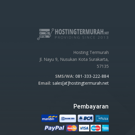
Hosting Termurah
Jl. Nayu 9, Nusukan Kota Surakarta,
57135
SMS/WA:
081-333-222-884
Email:
sales[at]hostingtermurah.net
Pembayaran