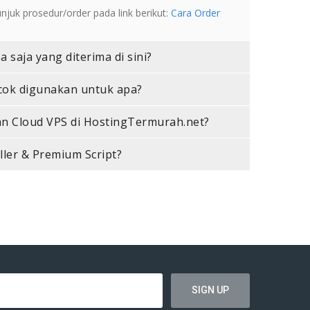
uk prosedur/order pada link berikut:
Cara Order
saja yang diterima di sini?
ocok digunakan untuk apa?
an Cloud VPS di HostingTermurah.net?
aller & Premium Script?