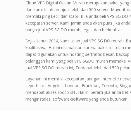
Cloud VPS Digital Ocean Murah merupakan paket yang b
dan kami telah menjual lebih dari 500 server. Mayori
memiliki ping kecil dan stabil. Bila anda beli VPS SG.D
kecepatan server. Kami jamin anda akan puas jika anda
hanya jual VPS SG.DO murah, legal, dan berkualitas.
Sejak tahun 2014, kami telah jual VPS SG.DO murah. 
kualitasnya. Hal ini disebabkan karena paket ini telah
dapat digunakan untuk hosting bertraffic besar, backup 
pelanggan kami yang beli VPS SGDO murah memakai V
jual VPS SG.DO murah ini, Terdapat lebih dari 500 pe
Layanan ini memiliki kecepatan jaringan internet / netw
seperti Los Angeles, London, Frankfurt, Toronto, Sin
mendapat akses root SSH . Hal ini berarti jika anda be
menginstalasi software-software yang anda butuhkan.