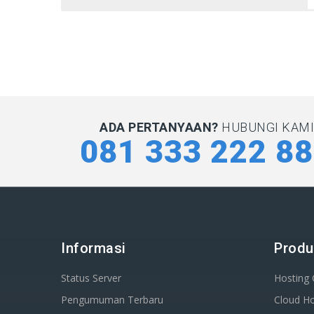
ADA PERTANYAAN?
HUBUNGI KAMI 
081 333 222 8
Informasi
Produ
Status Server
Hosting
Pengumuman Terbaru
Cloud Ho