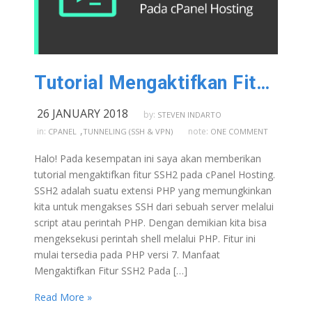
Tutorial Mengaktifkan Fitur SSH2 Pada cPanel Hosting
26 JANUARY 2018
by:
STEVEN INDARTO
,
in:
note:
CPANEL
TUNNELING (SSH & VPN)
ONE COMMENT
Halo! Pada kesempatan ini saya akan memberikan
tutorial mengaktifkan fitur SSH2 pada cPanel Hosting.
SSH2 adalah suatu extensi PHP yang memungkinkan
kita untuk mengakses SSH dari sebuah server melalui
script atau perintah PHP. Dengan demikian kita bisa
mengeksekusi perintah shell melalui PHP. Fitur ini
mulai tersedia pada PHP versi 7. Manfaat
Mengaktifkan Fitur SSH2 Pada […]
Read More »