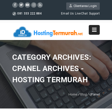
Clientarea Login
081 333 222 884
Email Us
LiveChat
Support
CATEGORY ARCHIVES:
CPANEL ARCHIVES -
HOSTING TERMURAH
Home
/
Blog
/
cPanel