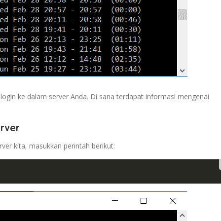
l login ke dalam server Anda. Di sana terdapat informasi mengenai
rver
rver kita, masukkan perintah berikut: