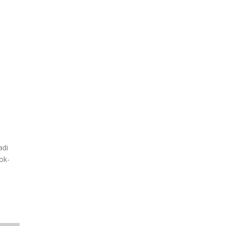
adi
ok-