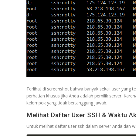
Terlihat di screenshot bahwa banyak sekali user yang te
perhatian khusus jika Anda adalah pemilik server. Kare
kelompok yang tidak bertanggung jawab.
Melihat Daftar User SSH & Waktu Ak
Untuk melihat daftar user ssh dalam server Anda dan wa