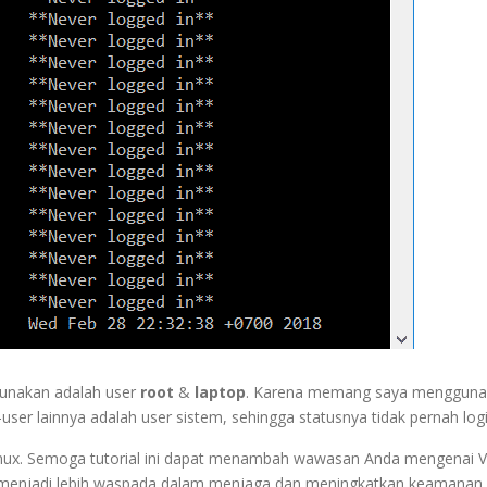
igunakan adalah user
root
&
laptop
. Karena memang saya menggun
-user lainnya adalah user sistem, sehingga statusnya tidak pernah logi
S Linux. Semoga tutorial ini dapat menambah wawasan Anda mengenai 
at menjadi lebih waspada dalam menjaga dan meningkatkan keamanan