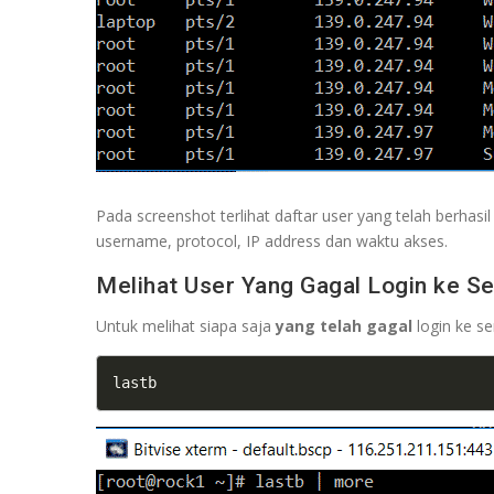
Pada screenshot terlihat daftar user yang telah berhasi
username, protocol, IP address dan waktu akses.
Melihat User Yang Gagal Login ke Se
Untuk melihat siapa saja
yang telah gagal
login ke se
lastb