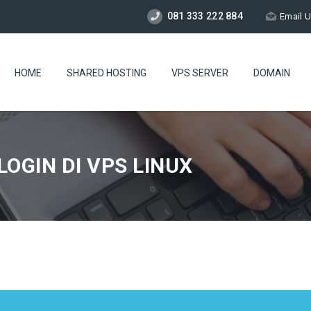
081 333 222 884
Email 
HOME
SHARED HOSTING
VPS SERVER
DOMAIN
OGIN DI VPS LINUX