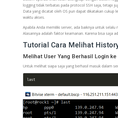
logging tidak terbatas pada protocol SSH saja, tetapi j
Data yang dicatat oleh OS pun dapat dikatakan cukup le
waktu akses.
Apabila Anda memiliki server, ada baiknya untuk selalu m
Alasannya adalah faktor keamanan. Karena bisa saja a
Tutorial Cara Melihat Histor
Melihat User Yang Berhasil Login ke
Untuk melihat siapa saja yang berhasil masuk dalam ser
last