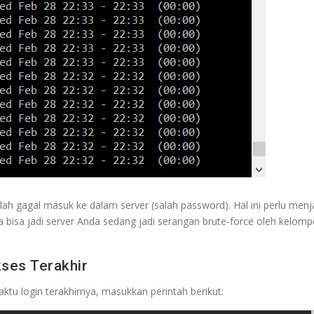
lah gagal masuk ke dalam server (salah password). Hal ini perlu menj
na bisa jadi server Anda sedang jadi serangan brute-force oleh kelomp
ses Terakhir
ktu login terakhirnya, masukkan perintah berikut: