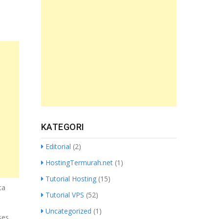
KATEGORI
Editorial
(2)
HostingTermurah.net
(1)
Tutorial Hosting
(15)
ta
Tutorial VPS
(52)
Uncategorized
(1)
ses