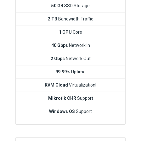
50 GB
SSD Storage
2 TB
Bandwidth Traffic
1 CPU
Core
40 Gbps
Network In
2 Gbps
Network Out
99.99%
Uptime
KVM Cloud
Virtualization!
Mikrotik CHR
Support
Windows OS
Support