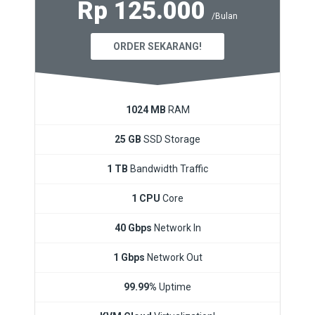
Rp 125.000
/Bulan
ORDER SEKARANG!
1024 MB
RAM
25 GB
SSD Storage
1 TB
Bandwidth Traffic
1 CPU
Core
40 Gbps
Network In
1 Gbps
Network Out
99.99%
Uptime