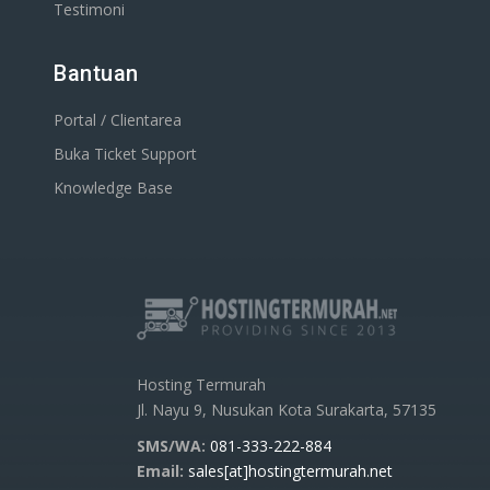
Testimoni
Bantuan
Portal / Clientarea
Buka Ticket Support
Knowledge Base
Hosting Termurah
Jl. Nayu 9, Nusukan Kota Surakarta, 57135
SMS/WA:
081-333-222-884
Email:
sales[at]hostingtermurah.net