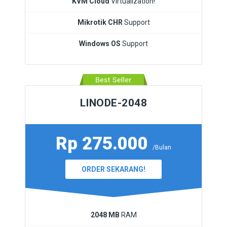
KVM Cloud
Virtualization!
Mikrotik CHR
Support
Windows OS
Support
LINODE-2048
Rp 275.000
/Bulan
ORDER SEKARANG!
2048 MB
RAM