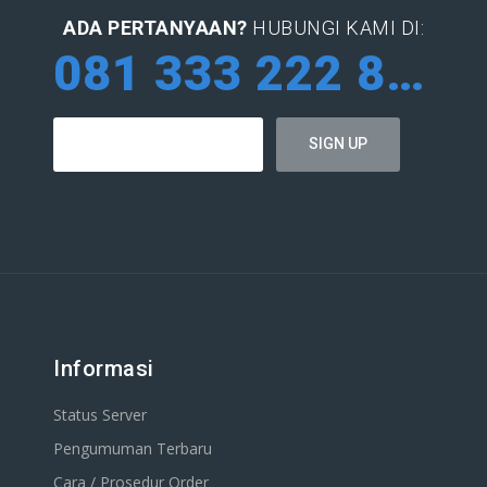
ADA PERTANYAAN?
HUBUNGI KAMI DI:
081 333 222 884
Informasi
Status Server
Pengumuman Terbaru
Cara / Prosedur Order