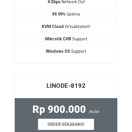
4 Gbps
Network Out
99.99%
Uptime
KVM Cloud
Virtualization!
Mikrotik CHR
Support
Windows OS
Support
LINODE-8192
Rp 900.000
/Bulan
ORDER SEKARANG!