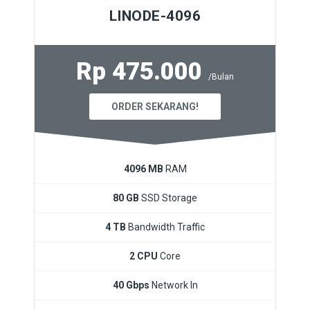
LINODE-4096
Rp 475.000
/Bulan
ORDER SEKARANG!
4096 MB
RAM
80 GB
SSD Storage
4 TB
Bandwidth Traffic
2 CPU
Core
40 Gbps
Network In