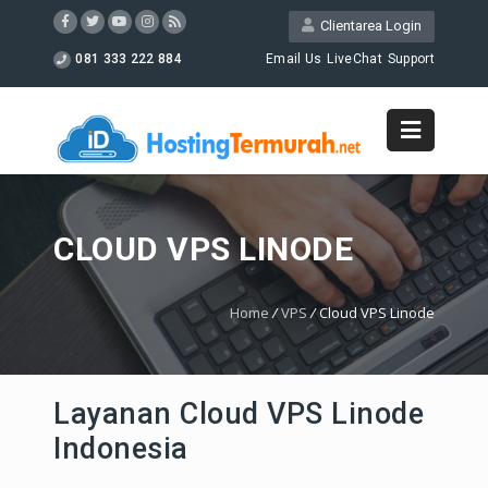
Clientarea Login
081 333 222 884
Email Us
LiveChat
Support
CLOUD VPS LINODE
Home
/
VPS
/
Cloud VPS Linode
Layanan Cloud VPS Linode
Indonesia