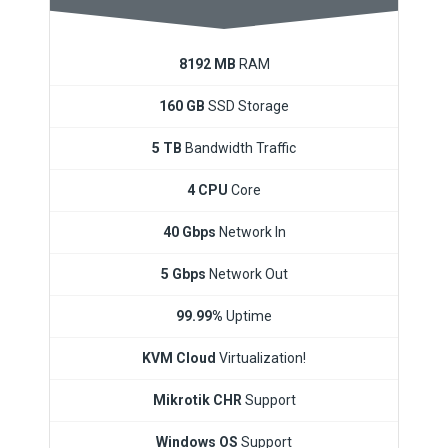
8192 MB
RAM
160 GB
SSD Storage
5 TB
Bandwidth Traffic
4 CPU
Core
40 Gbps
Network In
5 Gbps
Network Out
99.99%
Uptime
KVM Cloud
Virtualization!
Mikrotik CHR
Support
Windows OS
Support