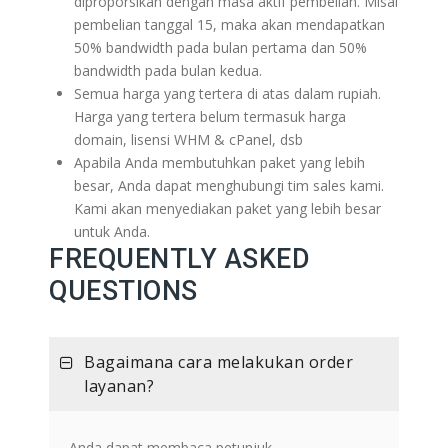
diproporsikan dengan masa aktif pembelian. Misal
pembelian tanggal 15, maka akan mendapatkan
50% bandwidth pada bulan pertama dan 50%
bandwidth pada bulan kedua.
Semua harga yang tertera di atas dalam rupiah.
Harga yang tertera belum termasuk harga
domain, lisensi WHM & cPanel, dsb
Apabila Anda membutuhkan paket yang lebih
besar, Anda dapat menghubungi tim sales kami.
Kami akan menyediakan paket yang lebih besar
untuk Anda.
FREQUENTLY ASKED
QUESTIONS
Bagaimana cara melakukan order
layanan?
Anda dapat membaca petunjuk