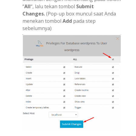
“
All
“, lalu tekan tombol
Submit
Changes.
(Pop-up box muncul saat Anda
menekan tombol
Add
pada step
sebelumnya)