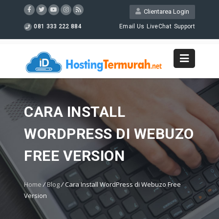
Clientarea Login
081 333 222 884
Email Us
LiveChat
Support
CARA INSTALL
WORDPRESS DI WEBUZO
FREE VERSION
Home
/
Blog
/
Cara Install WordPress di Webuzo Free
Version