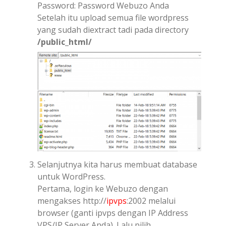
Password: Password Webuzo Anda
Setelah itu upload semua file wordpress
yang sudah diextract tadi pada directory
/public_html/
Selanjutnya kita harus membuat database
untuk WordPress.
Pertama, login ke Webuzo dengan
mengakses http://
ipvps
:2002 melalui
browser (ganti ipvps dengan IP Address
VPS/IP Server Anda). Lalu pilih