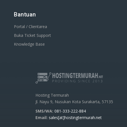
Bantuan
Portal / Clientarea
Buka Ticket Support
Knowledge Base
Hosting Termurah
Jl. Nayu 9, Nusukan Kota Surakarta, 57135
SMS/WA:
081-333-222-884
Email:
sales[at]hostingtermurah.net