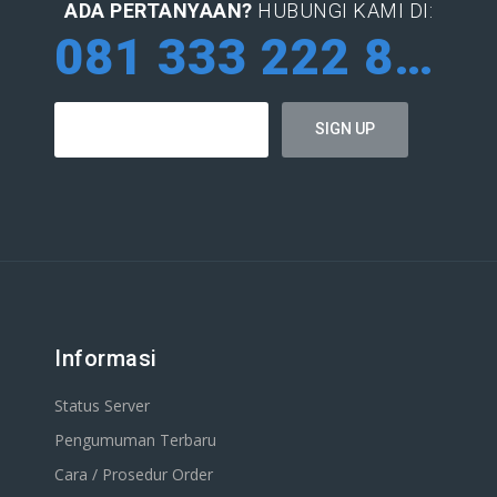
ADA PERTANYAAN?
HUBUNGI KAMI DI:
081 333 222 884
Informasi
Status Server
Pengumuman Terbaru
Cara / Prosedur Order