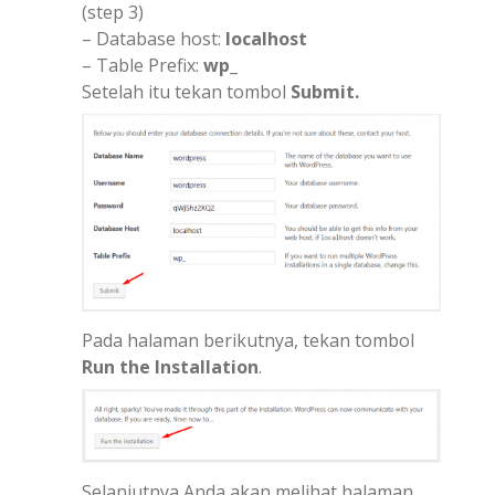
(step 3)
– Database host:
localhost
– Table Prefix:
wp_
Setelah itu tekan tombol
Submit.
Pada halaman berikutnya, tekan tombol
Run the Installation
.
Selanjutnya Anda akan melihat halaman