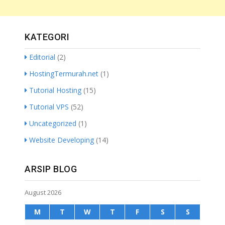
KATEGORI
Editorial
(2)
HostingTermurah.net
(1)
Tutorial Hosting
(15)
Tutorial VPS
(52)
Uncategorized
(1)
Website Developing
(14)
ARSIP BLOG
August 2026
M
T
W
T
F
S
S