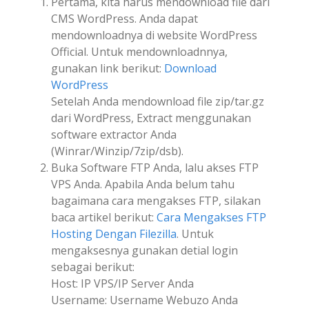
Pertama, kita harus mendownload file dari
CMS WordPress. Anda dapat
mendownloadnya di website WordPress
Official. Untuk mendownloadnnya,
gunakan link berikut:
Download
WordPress
Setelah Anda mendownload file zip/tar.gz
dari WordPress, Extract menggunakan
software extractor Anda
(Winrar/Winzip/7zip/dsb).
Buka Software FTP Anda, lalu akses FTP
VPS Anda. Apabila Anda belum tahu
bagaimana cara mengakses FTP, silakan
baca artikel berikut:
Cara Mengakses FTP
Hosting Dengan Filezilla
. Untuk
mengaksesnya gunakan detial login
sebagai berikut:
Host: IP VPS/IP Server Anda
Username: Username Webuzo Anda