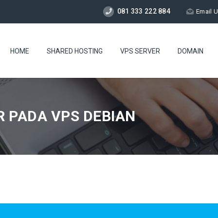
081 333 222 884
Email 
HOME
SHARED HOSTING
VPS SERVER
DOMAIN
R PADA VPS DEBIAN