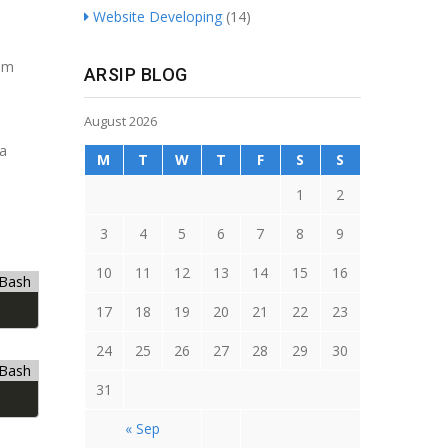
Website Developing
(14)
tem
ARSIP BLOG
August 2026
sa
M
T
W
T
F
S
S
1
2
3
4
5
6
7
8
9
10
11
12
13
14
15
16
Bash
17
18
19
20
21
22
23
24
25
26
27
28
29
30
Bash
31
« Sep