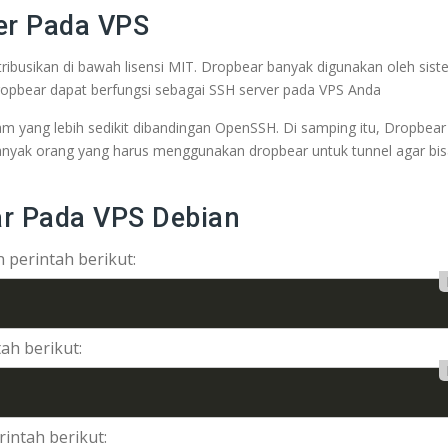
er Pada VPS
ibusikan di bawah lisensi MIT. Dropbear banyak digunakan oleh sis
. Dropbear dapat berfungsi sebagai SSH server pada VPS Anda
m yang lebih sedikit dibandingan OpenSSH. Di samping itu, Dropbear
Banyak orang yang harus menggunakan dropbear untuk tunnel agar bi
ear Pada VPS Debian
 perintah berikut:
ah berikut:
rintah berikut: