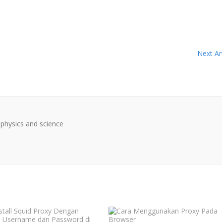
Next Art
physics and science