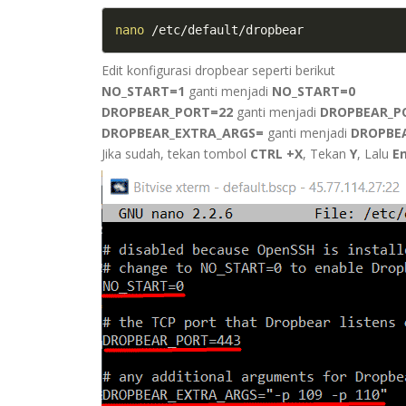
nano
 /etc/default/dropbear
Edit konfigurasi dropbear seperti berikut
NO_START=1
ganti menjadi
NO_START=0
DROPBEAR_PORT=22
ganti menjadi
DROPBEAR_P
DROPBEAR_EXTRA_ARGS=
ganti menjadi
DROPBEA
Jika sudah, tekan tombol
CTRL +X
, Tekan
Y
, Lalu
E