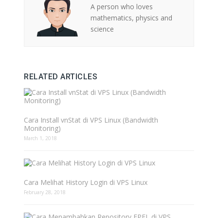
A person who loves
mathematics, physics and
science
RELATED ARTICLES
Cara Install vnStat di VPS Linux (Bandwidth
Monitoring)
March 1, 2018
Cara Melihat History Login di VPS Linux
February 28, 2018