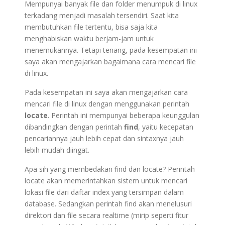
Mempunyai banyak file dan folder menumpuk di linux
terkadang menjadi masalah tersendiri. Saat kita
membutuhkan file tertentu, bisa saja kita
menghabiskan waktu berjam-jam untuk
menemukannya. Tetapi tenang, pada kesempatan ini
saya akan mengajarkan bagaimana cara mencari file
di linux.
Pada kesempatan ini saya akan mengajarkan cara
mencari file di linux dengan menggunakan perintah
locate
. Perintah ini mempunyai beberapa keunggulan
dibandingkan dengan perintah
find
, yaitu kecepatan
pencariannya jauh lebih cepat dan sintaxnya jauh
lebih mudah diingat.
Apa sih yang membedakan find dan locate? Perintah
locate akan memerintahkan sistem untuk mencari
lokasi file dari daftar index yang tersimpan dalam
database. Sedangkan perintah find akan menelusuri
direktori dan file secara realtime (mirip seperti fitur