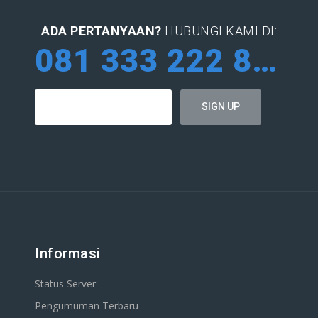
ADA PERTANYAAN?
HUBUNGI KAMI DI:
081 333 222 884
Informasi
Status Server
Pengumuman Terbaru