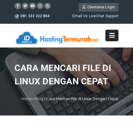
Clientarea Login
081 333 222 884
Email Us
LiveChat
Support
CARA MENCARI FILE DI
LINUX DENGAN CEPAT
Home
/
Blog
/
Cara Mencari File di Linux Dengan Cepat