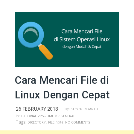
Cara Mencari File di
Linux Dengan Cepat
26 FEBRUARY 2018
by:
STEVEN INDARTO
in:
TUTORIAL VPS - UMUM / GENERAL
Tags:
,
note:
DIRECTORY
FILE
NO COMMENTS