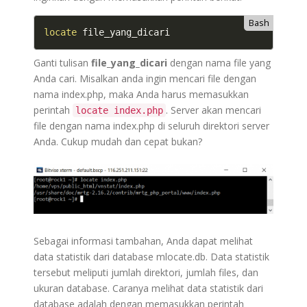
Bash
locate
 file_yang_dicari
Ganti tulisan
file_yang_dicari
dengan nama file yang
Anda cari. Misalkan anda ingin mencari file dengan
nama index.php, maka Anda harus memasukkan
perintah
. Server akan mencari
locate index.php
file dengan nama index.php di seluruh direktori server
Anda. Cukup mudah dan cepat bukan?
Sebagai informasi tambahan, Anda dapat melihat
data statistik dari database mlocate.db. Data statistik
tersebut meliputi jumlah direktori, jumlah files, dan
ukuran database. Caranya melihat data statistik dari
database adalah dengan memasukkan perintah