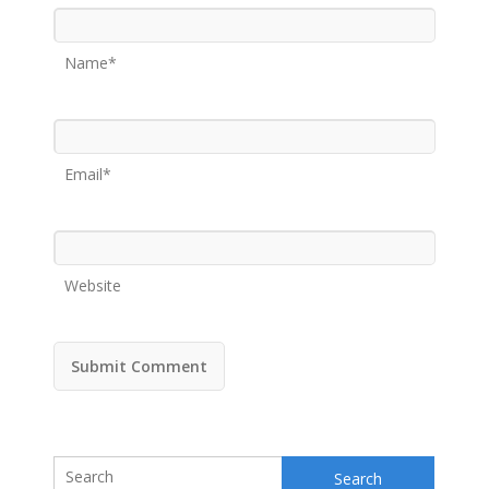
Name*
Email*
Website
Search