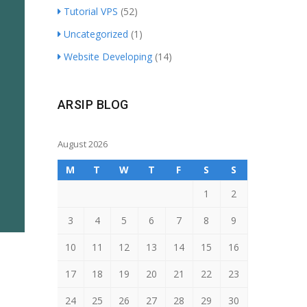
Tutorial VPS
(52)
Uncategorized
(1)
Website Developing
(14)
ARSIP BLOG
August 2026
M
T
W
T
F
S
S
1
2
3
4
5
6
7
8
9
10
11
12
13
14
15
16
17
18
19
20
21
22
23
24
25
26
27
28
29
30