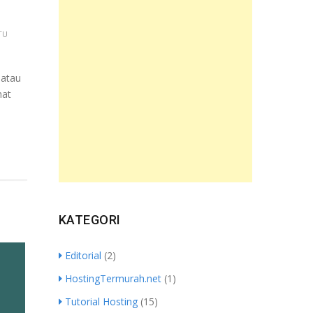
TU
 atau
hat
KATEGORI
Editorial
(2)
HostingTermurah.net
(1)
Tutorial Hosting
(15)