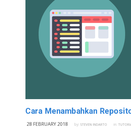
Cara Menambahkan Reposito
28 FEBRUARY 2018
by:
in:
STEVEN INDARTO
TUTORIA