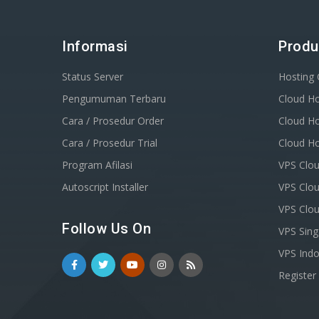
Informasi
Produ
Status Server
Hosting
Pengumuman Terbaru
Cloud Ho
Cara / Prosedur Order
Cloud Ho
Cara / Prosedur Trial
Cloud Ho
Program Afilasi
VPS Clou
Autoscript Installer
VPS Clou
VPS Clo
Follow Us On
VPS Sin
VPS Indo
Registe