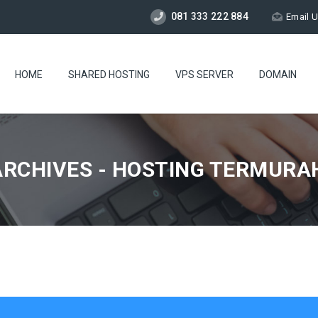
081 333 222 884
Email 
HOME
SHARED HOSTING
VPS SERVER
DOMAIN
ARCHIVES - HOSTING TERMURA