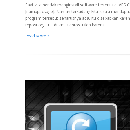
Saat kita hendak menginstall software tertentu di VPS 
[namapackage]. Namun terkadang kita justru mendapatk
program tersebut seharusnya ada. Itu disebabkan kar
repository EPL di VPS Centos. Oleh karena […]
Read More »