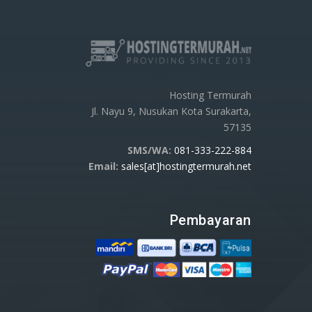
Hosting Termurah
Jl. Nayu 9, Nusukan Kota Surakarta,
57135
SMS/WA:
081-333-222-884
Email:
sales[at]hostingtermurah.net
Pembayaran