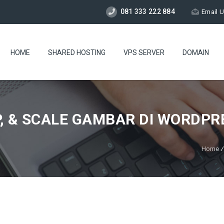
081 333 222 884
Email 
HOME
SHARED HOSTING
VPS SERVER
DOMAIN
IP, & SCALE GAMBAR DI WORDPR
Home
/