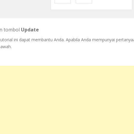
kan tombol
Update
 tutorial ini dapat membantu Anda. Apabila Anda mempunyai pertanya
bawah.