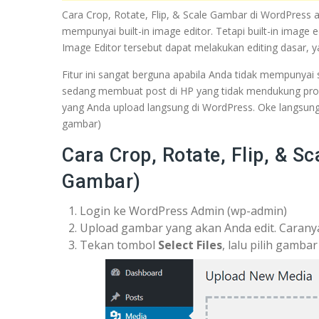
Cara Crop, Rotate, Flip, & Scale Gambar di WordPress 
mempunyai built-in image editor. Tetapi built-in image
Image Editor tersebut dapat melakukan editing dasar, yai
Fitur ini sangat berguna apabila Anda tidak mempunya
sedang membuat post di HP yang tidak mendukung progr
yang Anda upload langsung di WordPress. Oke langsung s
gambar)
Cara Crop, Rotate, Flip, & S
Gambar)
Login ke WordPress Admin (wp-admin)
Upload gambar yang akan Anda edit. Carany
Tekan tombol
Select Files
, lalu pilih gamb