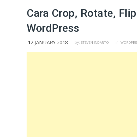
Cara Crop, Rotate, Fli
WordPress
12 JANUARY 2018
by:
in:
STEVEN INDARTO
WORDPRE