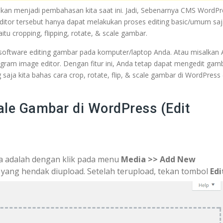
akan menjadi pembahasan kita saat ini. Jadi, Sebenarnya CMS WordPr
 editor tersebut hanya dapat melakukan proses editing basic/umum saj
tu cropping, flipping, rotate, & scale gambar.
i software editing gambar pada komputer/laptop Anda. Atau misalkan
am image editor. Dengan fitur ini, Anda tetap dapat mengedit gam
aja kita bahas cara crop, rotate, flip, & scale gambar di WordPress 
cale Gambar di WordPress (Edit
a adalah dengan klik pada menu
Media >> Add New
ar yang hendak diupload. Setelah terupload, tekan tombol
Edi