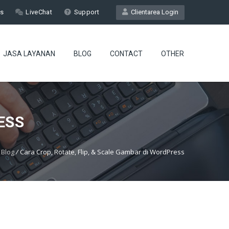
Us
LiveChat
Support
Clientarea Login
JASA LAYANAN
BLOG
CONTACT
OTHER
ESS
Blog
/
Cara Crop, Rotate, Flip, & Scale Gambar di WordPress