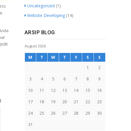
Uncategorized
(1)
ess
a.
Website Developing
(14)
 Anda
ARSIP BLOG
bar
(edit
August 2026
M
T
W
T
F
S
S
1
2
3
4
5
6
7
8
9
10
11
12
13
14
15
16
t
17
18
19
20
21
22
23
24
25
26
27
28
29
30
31