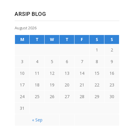
ARSIP BLOG
August 2026
M
T
W
T
F
S
S
1
2
3
4
5
6
7
8
9
10
11
12
13
14
15
16
17
18
19
20
21
22
23
24
25
26
27
28
29
30
31
« Sep