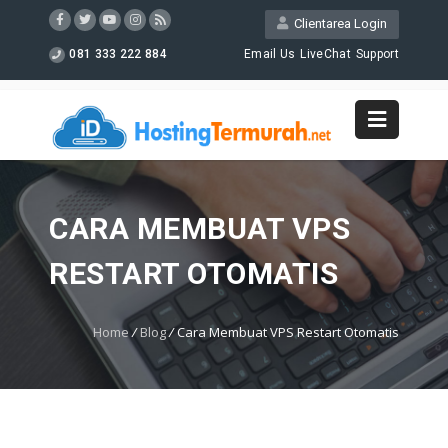
Clientarea Login
081 333 222 884
Email Us
LiveChat
Support
CARA MEMBUAT VPS
RESTART OTOMATIS
Home
/
Blog
/
Cara Membuat VPS Restart Otomatis