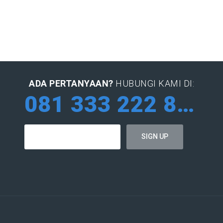
ADA PERTANYAAN?
HUBUNGI KAMI DI:
081 333 222 884