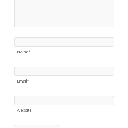
Name*
Email*
Website