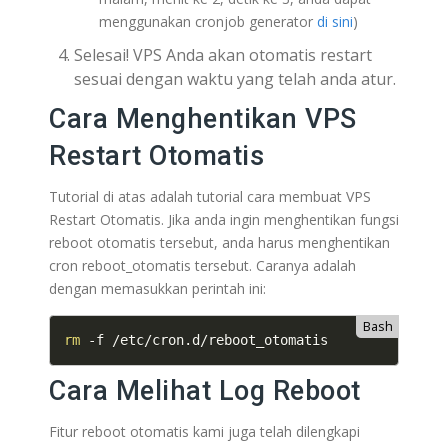
menggunakan cronjob generator
di sini
)
Selesai! VPS Anda akan otomatis restart
sesuai dengan waktu yang telah anda atur.
Cara Menghentikan VPS
Restart Otomatis
Tutorial di atas adalah tutorial cara membuat VPS
Restart Otomatis. Jika anda ingin menghentikan fungsi
reboot otomatis tersebut, anda harus menghentikan
cron reboot_otomatis tersebut. Caranya adalah
dengan memasukkan perintah ini:
Bash
rm
 -f /etc/cron.d/reboot_otomatis
Cara Melihat Log Reboot
Fitur reboot otomatis kami juga telah dilengkapi