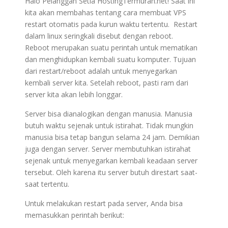
Halo Pelanggan Setia HostingTermurah.net! Saat ini
kita akan membahas tentang cara membuat VPS
restart otomatis pada kurun waktu tertentu. Restart
dalam linux seringkali disebut dengan reboot.
Reboot merupakan suatu perintah untuk mematikan
dan menghidupkan kembali suatu komputer. Tujuan
dari restart/reboot adalah untuk menyegarkan
kembali server kita. Setelah reboot, pasti ram dari
server kita akan lebih longgar.
Server bisa dianalogikan dengan manusia. Manusia
butuh waktu sejenak untuk istirahat. Tidak mungkin
manusia bisa tetap bangun selama 24 jam. Demikian
juga dengan server. Server membutuhkan istirahat
sejenak untuk menyegarkan kembali keadaan server
tersebut. Oleh karena itu server butuh direstart saat-
saat tertentu.
Untuk melakukan restart pada server, Anda bisa
memasukkan perintah berikut: