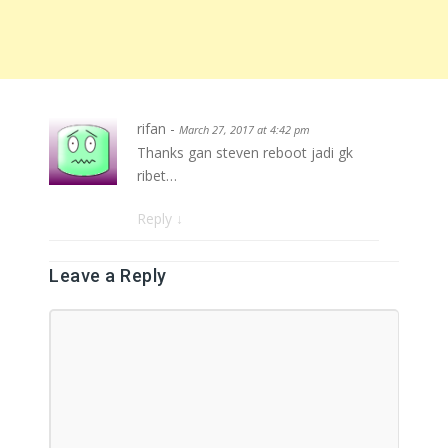
rifan -
March 27, 2017 at 4:42 pm
Thanks gan steven reboot jadi gk
ribet…
Reply
↓
Leave a Reply