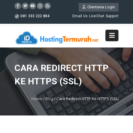
Clientarea Login
081 333 222 884
Email Us
LiveChat
Support
CARA REDIRECT HTTP
KE HTTPS (SSL)
Home
/
Blog
/
Cara Redirect HTTP Ke HTTPS (SSL)