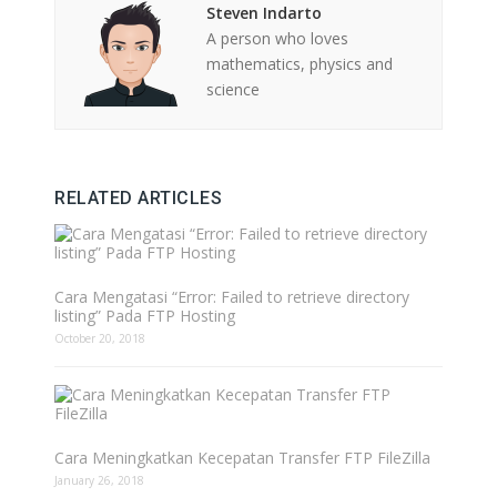
Steven Indarto
A person who loves
mathematics, physics and
science
RELATED ARTICLES
Cara Mengatasi “Error: Failed to retrieve directory
listing” Pada FTP Hosting
October 20, 2018
Cara Meningkatkan Kecepatan Transfer FTP FileZilla
January 26, 2018