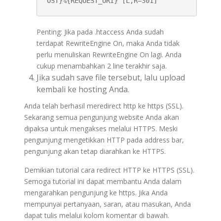
OST}%{REQUEST_URI} [L,R=301]
Penting: Jika pada .htaccess Anda sudah
terdapat RewriteEngine On, maka Anda tidak
perlu menuliskan RewriteEngine On lagi. Anda
cukup menambahkan 2 line terakhir saja.
Jika sudah save file tersebut, lalu upload
kembali ke hosting Anda.
Anda telah berhasil meredirect http ke https (SSL).
Sekarang semua pengunjung website Anda akan
dipaksa untuk mengakses melalui HTTPS. Meski
pengunjung mengetikkan HTTP pada address bar,
pengunjung akan tetap diarahkan ke HTTPS.
Demikian tutorial cara redirect HTTP ke HTTPS (SSL).
Semoga tutorial ini dapat membantu Anda dalam
mengarahkan pengunjung ke https. Jika Anda
mempunyai pertanyaan, saran, atau masukan, Anda
dapat tulis melalui kolom komentar di bawah.