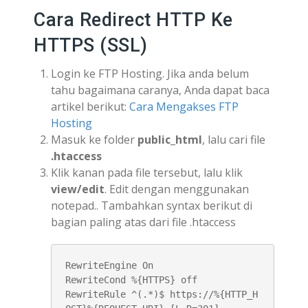
Cara Redirect HTTP Ke
HTTPS (SSL)
Login ke FTP Hosting. Jika anda belum
tahu bagaimana caranya, Anda dapat baca
artikel berikut:
Cara Mengakses FTP
Hosting
Masuk ke folder
public_html
, lalu cari file
.htaccess
Klik kanan pada file tersebut, lalu klik
view/edit
. Edit dengan menggunakan
notepad.. Tambahkan syntax berikut di
bagian paling atas dari file .htaccess
RewriteEngine On

RewriteCond %{HTTPS} off

RewriteRule ^(.*)$ https://%{HTTP_H