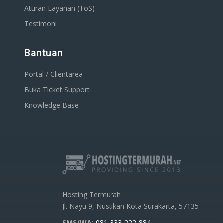
Aturan Layanan (ToS)
Testimoni
Bantuan
Portal / Clientarea
Buka Ticket Support
Knowledge Base
Hosting Termurah
Jl. Nayu 9, Nusukan Kota Surakarta, 57135
SMS/WA:
081-333-222-884