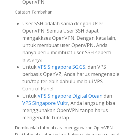
OpenVPN.
Catatan Tambahan:
User SSH adalah sama dengan User
OpenVPN. Semua User SSH dapat
mengakkses OpenVPN. Dengan kata lain,
untuk membuat user OpenVPN, Anda
hanya perlu membuat user SSH seperti
biasanya.
Untuk
VPS Singapore SG.GS
, dan VPS
berbasis OpenVZ, Anda harus mengenable
tun/tap terlebih dahulu melalui VPS
Control Panel
Untuk
VPS Singapore Digital Ocean
dan
VPS Singapore Vultr
, Anda langsung bisa
menggunakan OpenVPN tanpa harus
mengenable tun/tap.
Demikianlah tutorial cara menggunakan OpenVPN.
Dari tutorial di atas terlihat bahwa sebenarnya sangat