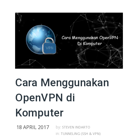
Cara Menggunakan
OpenVPN di
Komputer
18 APRIL 2017
by:
STEVEN INDARTO
in:
TUNNELING (SSH & VPN)