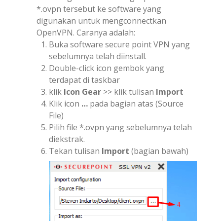
*.ovpn tersebut ke software yang
digunakan untuk mengconnectkan
OpenVPN. Caranya adalah:
Buka software secure point VPN yang
sebelumnya telah diinstall.
Double-click icon gembok yang
terdapat di taskbar
klik
Icon Gear
>> klik tulisan
Import
Klik icon
…
pada bagian atas (Source
File)
Pilih file *.ovpn yang sebelumnya telah
diekstrak.
Tekan tulisan
Import
(bagian bawah)