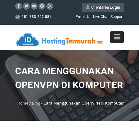
Clientarea Login
081 333 222 884
Email Us
LiveChat
Support
CARA MENGGUNAKAN
OPENVPN DI KOMPUTER
Home
/
Blog
/
Cara Menggunakan OpenVPN di Komputer