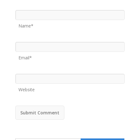
Name*
Email*
Website