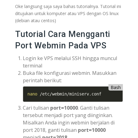
Oke langsung saja saya bahas tutorialnya. Tutorial ini
ditujukan untuk komputer atau VPS dengan OS linux
(debian atau centos)
Tutorial Cara Mengganti
Port Webmin Pada VPS
Login ke VPS melalui SSH hingga muncul
terminal
Buka file konfigurasi webmin. Masukkan
perintah berikut:
Bash
nano
 /etc/webmin/miniserv.conf
Cari tulisan
port=10000
. Ganti tulisan
tersebut menjadi port yang diinginkan.
Misalkan Anda ingin webmin berjalan di
port 2018, ganti tulisan
port=10000
menjadi
port=2018
.