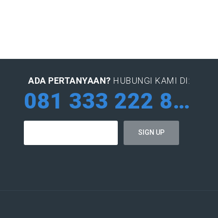
ADA PERTANYAAN?
HUBUNGI KAMI DI:
081 333 222 884