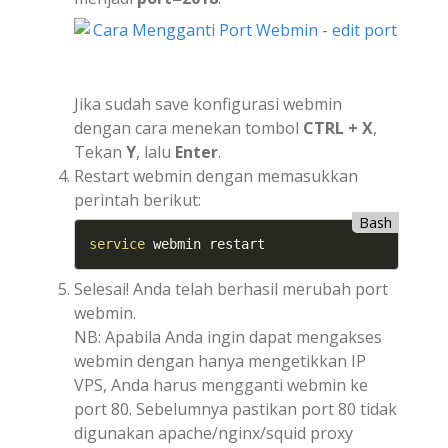
Jika sudah save konfigurasi webmin
dengan cara menekan tombol
CTRL + X
,
Tekan
Y
, lalu
Enter
.
Restart webmin dengan memasukkan
perintah berikut:
Bash
service
 webmin restart
Selesai! Anda telah berhasil merubah port
webmin.
NB: Apabila Anda ingin dapat mengakses
webmin dengan hanya mengetikkan IP
VPS, Anda harus mengganti webmin ke
port 80. Sebelumnya pastikan port 80 tidak
digunakan apache/nginx/squid proxy