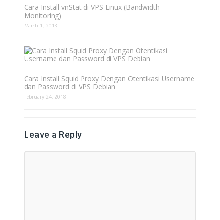
Cara Install vnStat di VPS Linux (Bandwidth
Monitoring)
March 1, 2018
Cara Install Squid Proxy Dengan Otentikasi Username
dan Password di VPS Debian
February 24, 2018
Leave a Reply