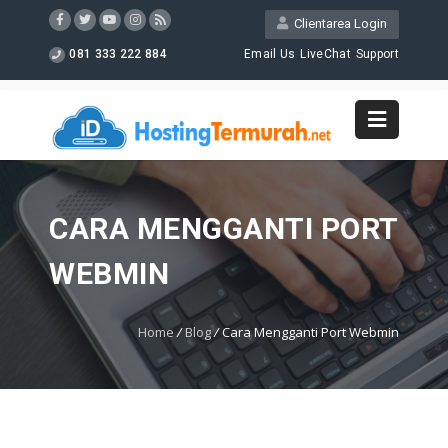
Clientarea Login
081 333 222 884
Email Us
LiveChat
Support
CARA MENGGANTI PORT
WEBMIN
Home
/
Blog
/
Cara Mengganti Port Webmin