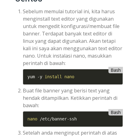
Sebelum memulai tutorial ini, kita harus
menginstall text editor yang digunakan
untuk mengedit konfigurasi/membuat file
banner. Terdapat banyak text editor di
linux yang dapat digunakan. Akan tetapi
kali ini saya akan menggunakan text editor
nano. Untuk instalasi nano, masukkan
perintah di bawah:
Bash
yum -y 
install
nano
Buat file banner yang berisi text yang
hendak ditampilkan. Ketikkan perintah di
bawah:
Bash
nano
 /etc/banner-ssh
Setelah anda menginput perintah di atas