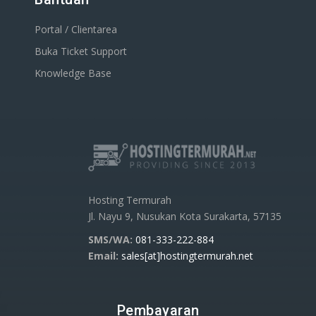
Portal / Clientarea
Buka Ticket Support
Knowledge Base
Hosting Termurah
Jl. Nayu 9, Nusukan Kota Surakarta, 57135
SMS/WA:
081-333-222-884
Email:
sales[at]hostingtermurah.net
Pembayaran