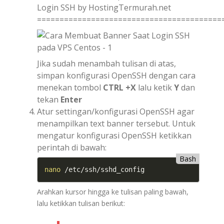
Login SSH by HostingTermurah.net
=========================================
Jika sudah menambah tulisan di atas,
simpan konfigurasi OpenSSH dengan cara
menekan tombol
CTRL +X
lalu ketik
Y
dan
tekan
Enter
Atur settingan/konfigurasi OpenSSH agar
menampilkan text banner tersebut. Untuk
mengatur konfigurasi OpenSSH ketikkan
perintah di bawah:
Bash
nano
 /etc/ssh/sshd_config
Arahkan kursor hingga ke tulisan paling bawah,
lalu ketikkan tulisan berikut: