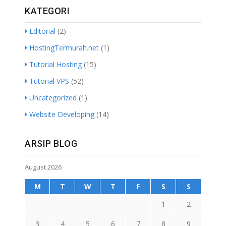
KATEGORI
Editorial
(2)
HostingTermurah.net
(1)
Tutorial Hosting
(15)
Tutorial VPS
(52)
Uncategorized
(1)
Website Developing
(14)
ARSIP BLOG
August 2026
M
T
W
T
F
S
S
1
2
3
4
5
6
7
8
9