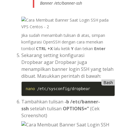
Banner /etc/banner-ssh
Jika sudah menambah tulisan di atas, simpan
konfigurasi OpenSSH dengan cara menekan
tombol
CTRL +X
lalu ketik
Y
dan tekan
Enter
Sekarang setting konfigurasi
Dropbear agar Dropbear juga
menampilkan banner login SSH yang telah
dibuat. Masukkan perintah di bawah:
Bash
nano
 /etc/sysconfig/dropbear
Tambahkan tulisan
-b /etc/banner-
ssh
setelah tulisan
OPTIONS=”
(Cek
Screenshot)