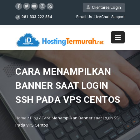
Clientarea Login
081 333 222 884
Email Us
LiveChat
Support
CARA MENAMPILKAN
BANNER SAAT LOGIN
SSH PADA VPS CENTOS
Home
/
Blog
/
Cara Menampilkan Banner saat Login SSH
Pada VPS Centos