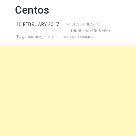
Centos
10 FEBRUARY 2017
by:
STEVEN INDARTO
in:
TUNNELING (SSH & VPN)
Tags:
,
note:
BANNER
CENTOS 6
ONE COMMENT