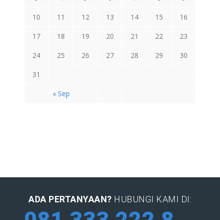
10
11
12
13
14
15
16
17
18
19
20
21
22
23
24
25
26
27
28
29
30
31
« Sep
ADA PERTANYAAN?
HUBUNGI KAMI DI:
081 333 222 884