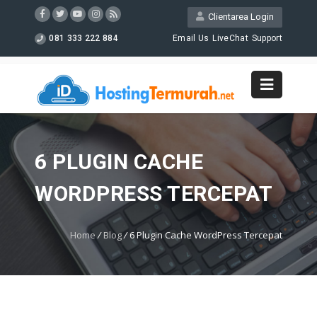
Clientarea Login
081 333 222 884
Email Us
LiveChat
Support
6 PLUGIN CACHE
WORDPRESS TERCEPAT
Home
/
Blog
/
6 Plugin Cache WordPress Tercepat