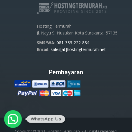
Hosting Termurah
Jl. Nayu 9, Nusukan Kota Surakarta, 57135
SMS/WA:
081-333-222-884
Email:
sales[at]hostingtermurah.net
Pembayaran
WhatsApp Us
Copyright © 2021
Hosting Termurah
- All rights reserved.