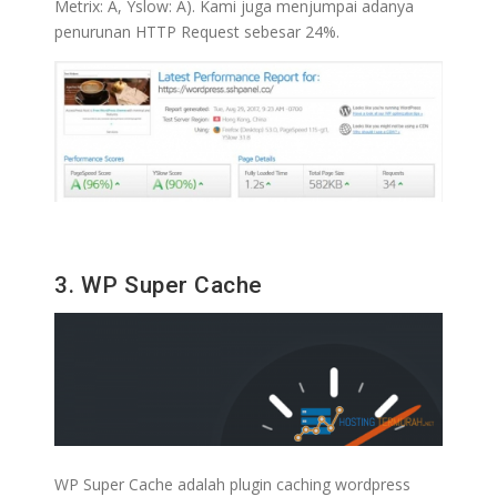
Metrix: A, Yslow: A). Kami juga menjumpai adanya
penurunan HTTP Request sebesar 24%.
3. WP Super Cache
WP Super Cache adalah plugin caching wordpress