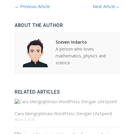
←
Previous Article
Next Article
→
ABOUT THE AUTHOR
Steven Indarto
A person who loves
mathematics, physics and
science
RELATED ARTICLES
Cara Mengoptimasi WordPress Dengan LiteSpeed
March 3, 2018