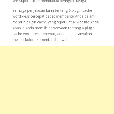
WP Super Cache menduduki peringkat ketiga.
Semoga penjelasan kami tentang 6 plugin cache
wordpress tercepat dapat membantu Anda dalam
memilih plugin cache yang tepat untuk website Anda.
Apabila Anda memilki pertanyaan tentang 6 plugin
cache wordpress tercepat, anda dapat tanyakan
melalui kolom komentar di bawah