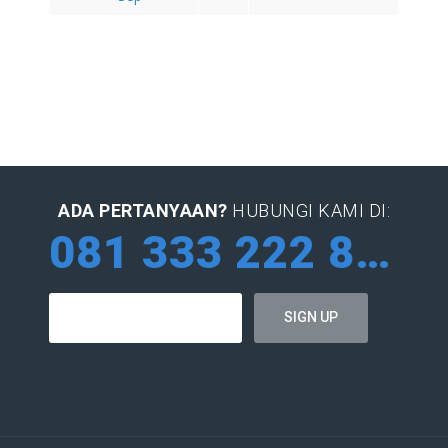
ADA PERTANYAAN?
HUBUNGI KAMI DI:
081 333 222 884