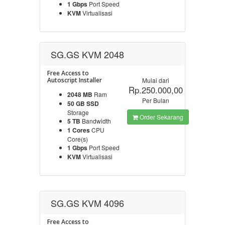
1 Gbps
Port Speed
KVM
Virtualisasi
SG.GS KVM 2048
Free Access to
Autoscript Installer
Mulai dari
Rp.250.000,00
2048 MB
Ram
Per Bulan
50 GB SSD
Storage
Order Sekarang
5 TB
Bandwidth
1 Cores
CPU
Core(s)
1 Gbps
Port Speed
KVM
Virtualisasi
SG.GS KVM 4096
Free Access to