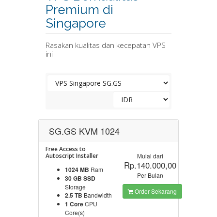
Premium di
Singapore
Rasakan kualitas dan kecepatan VPS
ini
SG.GS KVM 1024
Free Access to
Autoscript Installer
Mulai dari
Rp.140.000,00
1024 MB
Ram
Per Bulan
30 GB SSD
Storage
Order Sekarang
2.5 TB
Bandwidth
1 Core
CPU
Core(s)