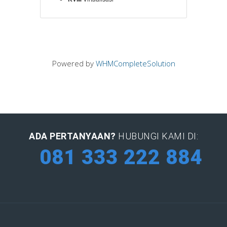
Powered by
WHMCompleteSolution
ADA PERTANYAAN?
HUBUNGI KAMI DI:
081 333 222 884