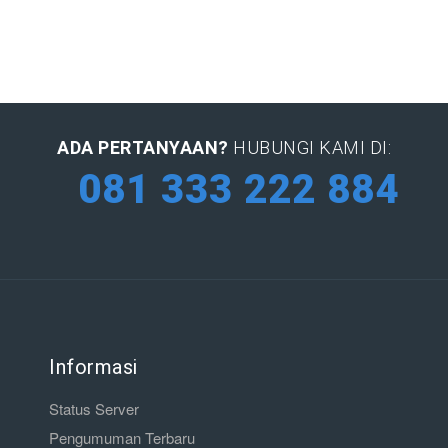
ADA PERTANYAAN?
HUBUNGI KAMI DI:
081 333 222 884
Informasi
Status Server
Pengumuman Terbaru