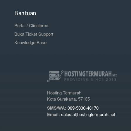
Bantuan
Portal / Clientarea
Buka Ticket Support
Knowledge Base
Hosting Termurah
Kota Surakarta, 57135
SMS/WA:
089-5030-48170
Email:
sales[at]hostingtermurah.net