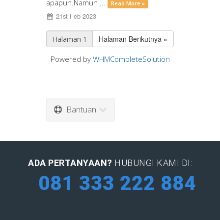
apapun.Namun ...
Read More »
21st Feb 2023
Halaman Berikutnya »
Powered by
WHMCompleteSolution
Bantuan
ADA PERTANYAAN?
HUBUNGI KAMI DI:
081 333 222 884