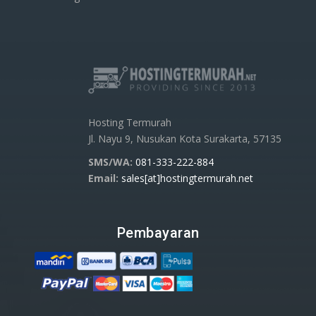
Hosting Termurah
Jl. Nayu 9, Nusukan Kota Surakarta, 57135
SMS/WA:
081-333-222-884
Email:
sales[at]hostingtermurah.net
Pembayaran