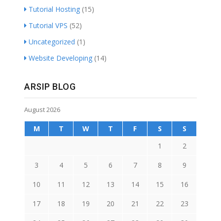
Tutorial Hosting
(15)
Tutorial VPS
(52)
Uncategorized
(1)
Website Developing
(14)
ARSIP BLOG
August 2026
M
T
W
T
F
S
S
1
2
3
4
5
6
7
8
9
10
11
12
13
14
15
16
17
18
19
20
21
22
23