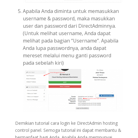
Apabila Anda diminta untuk memasukkan
username & password, maka masukkan
user dan password dari DirectAdminnya.
(Untuk melihat username, Anda dapat
melihat pada bagian “Username”. Apabila
Anda lupa passwordnya, anda dapat
mereset melalui menu ganti password
pada sebelah kiri)
Demikian tutorial cara login ke DirectAdmin hosting
control panel. Semoga tutorial ini dapat membantu &
bermanfaat bagi Anda. Apabila Anda mempunyai