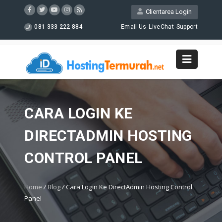
Clientarea Login
081 333 222 884
Email Us
LiveChat
Support
CARA LOGIN KE
DIRECTADMIN HOSTING
CONTROL PANEL
Home
/
Blog
/
Cara Login Ke DirectAdmin Hosting Control
Panel