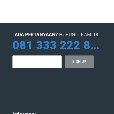
ADA PERTANYAAN?
HUBUNGI KAMI DI:
081 333 222 884