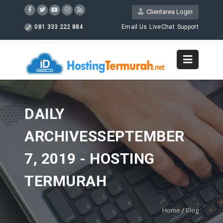
Clientarea Login
081 333 222 884
Email Us
LiveChat
Support
DAILY
ARCHIVESSEPTEMBER
7, 2019 - HOSTING
TERMURAH
Home
/
Blog