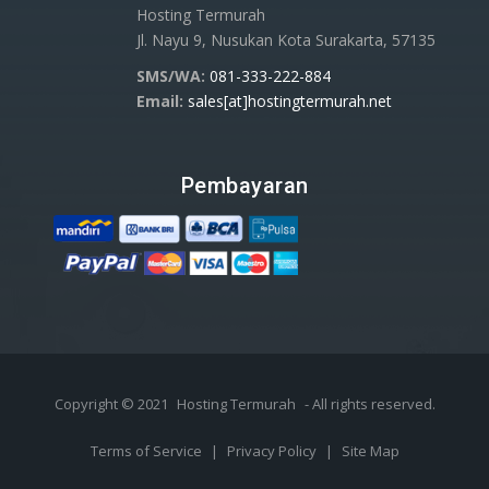
Hosting Termurah
Jl. Nayu 9, Nusukan Kota Surakarta, 57135
SMS/WA:
081-333-222-884
Email:
sales[at]hostingtermurah.net
Pembayaran
Copyright © 2021
Hosting Termurah
- All rights reserved.
Terms of Service
|
Privacy Policy
|
Site Map